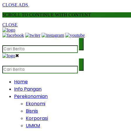
CLOSE ADS
SCROLL TO CONTINUE WITH CONTENT
CLOSE
✖
Home
Info Pangan
Perekonomian
Ekonomi
Bisnis
Korporasi
UMKM