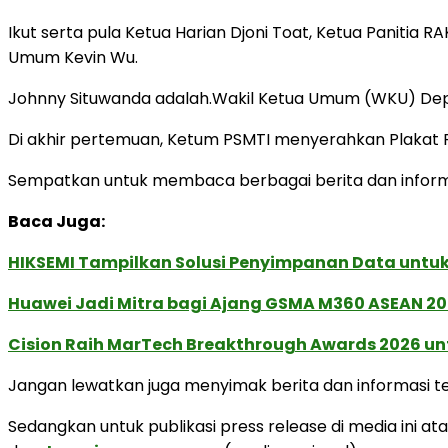
Ikut serta pula Ketua Harian Djoni Toat, Ketua Panitia
Umum Kevin Wu.
Johnny Situwanda adalah.Wakil Ketua Umum (WKU) Dep
Di akhir pertemuan, Ketum PSMTI menyerahkan Plakat P
Sempatkan untuk membaca berbagai berita dan informas
Baca Juga:
HIKSEMI Tampilkan Solusi Penyimpanan Data untuk 
Huawei Jadi Mitra bagi Ajang GSMA M360 ASEAN 2
Cision Raih MarTech Breakthrough Awards 2026 untu
Jangan lewatkan juga menyimak berita dan informasi ter
Sedangkan untuk publikasi press release di media ini ata