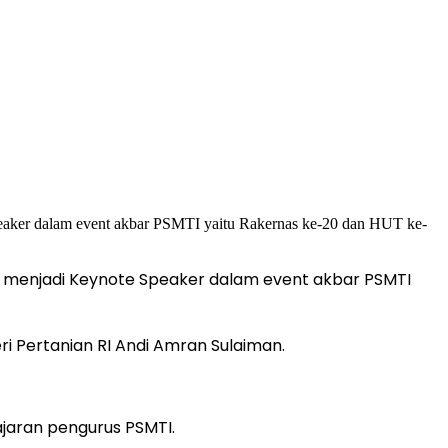
k menjadi Keynote Speaker dalam event akbar PSMTI
 Pertanian RI Andi Amran Sulaiman.
ajaran pengurus PSMTI.