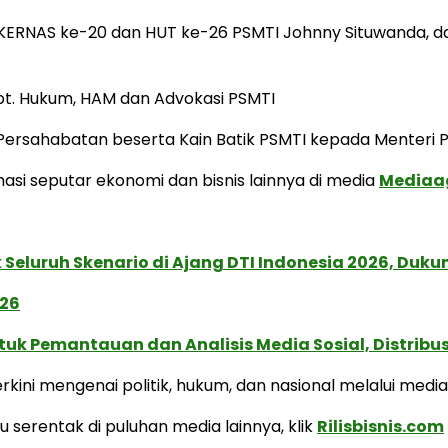
 RAKERNAS ke-20 dan HUT ke-26 PSMTI Johnny Situwanda, da
t. Hukum, HAM dan Advokasi PSMTI
ersahabatan beserta Kain Batik PSMTI kepada Menteri Pe
i seputar ekonomi dan bisnis lainnya di media
Mediaa
Seluruh Skenario di Ajang DTI Indonesia 2026, Duk
026
k Pemantauan dan Analisis Media Sosial, Distribusi
kini mengenai politik, hukum, dan nasional melalui medi
u serentak di puluhan media lainnya, klik
Rilisbisnis.com