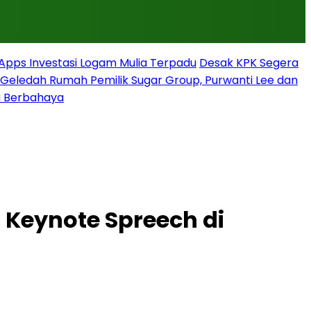
rApps Investasi Logam Mulia Terpadu
Desak KPK Segera
g Geledah Rumah Pemilik Sugar Group, Purwanti Lee dan
a Berbahaya
Keynote Spreech di