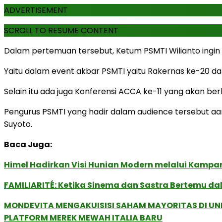
ADVERTISEMENT
SCROLL TO RESUME CONTENT
Dalam pertemuan tersebut, Ketum PSMTI Wilianto ingin
Yaitu dalam event akbar PSMTI yaitu Rakernas ke-20 d
Selain itu ada juga Konferensi ACCA ke-11 yang akan be
Pengurus PSMTI yang hadir dalam audience tersebut a
Suyoto.
Baca Juga:
Himel Hadirkan Visi Hunian Modern melalui Kamp
FAMILIARITÉ: Ketika Sinema dan Sastra Bertemu da
MONDEVITA MENGAKUISISI SAHAM MAYORITAS DI U
PLATFORM MEREK MEWAH ITALIA BARU