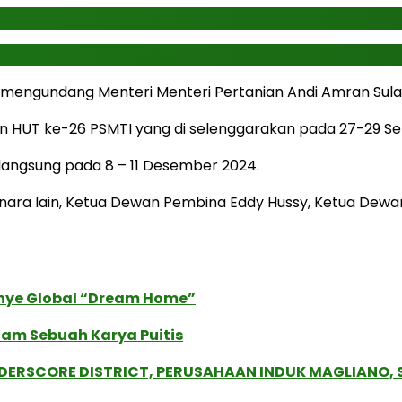
 mengundang Menteri Menteri Pertanian Andi Amran Sula
an HUT ke-26 PSMTI yang di selenggarakan pada 27-29 S
rlangsung pada 8 – 11 Desember 2024.
anara lain, Ketua Dewan Pembina Eddy Hussy, Ketua Dew
anye Global “Dream Home”
lam Sebuah Karya Puitis
NDERSCORE DISTRICT, PERUSAHAAN INDUK MAGLIANO