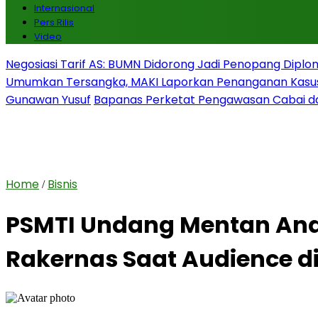
Internasional
Pers Rilis
Video
Negosiasi Tarif AS: BUMN Didorong Jadi Penopang Diplo
Umumkan Tersangka, MAKI Laporkan Penanganan Kasu
Gunawan Yusuf
Bapanas Perketat Pengawasan Cabai da
Home
Bisnis
/
PSMTI Undang Mentan And
Rakernas Saat Audience d