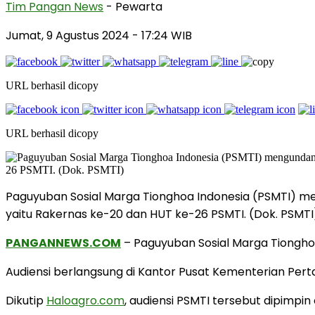
Tim Pangan News
- Pewarta
Jumat, 9 Agustus 2024
- 17:24 WIB
URL berhasil dicopy
URL berhasil dicopy
Paguyuban Sosial Marga Tionghoa Indonesia (PSMTI) m
yaitu Rakernas ke-20 dan HUT ke-26 PSMTI. (Dok. PSMTI
PANGANNEWS.COM
– Paguyuban Sosial Marga Tiongho
Audiensi berlangsung di Kantor Pusat Kementerian Perta
Dikutip
Haloagro.com
, audiensi PSMTI tersebut dipimpi