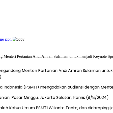
engundang Menteri Pertanian Andi Amran Sulaiman untu
)
a Indonesia (PSMTI) mengadakan audiensi dengan Menteri
nian, Pasar Minggu, Jakarta Selatan, Kamis (8/8/2024)
n oleh Ketua Umum PSMTI Wilianto Tanta, dan didampingi j