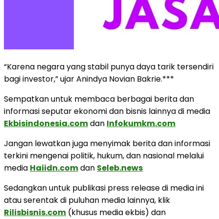
“Karena negara yang stabil punya daya tarik tersendiri
bagi investor,” ujar Anindya Novian Bakrie.***
Sempatkan untuk membaca berbagai berita dan
informasi seputar ekonomi dan bisnis lainnya di media
Ekbisindonesia.com
dan
Infokumkm.com
Jangan lewatkan juga menyimak berita dan informasi
terkini mengenai politik, hukum, dan nasional melalui
media
Haiidn.com
dan
Seleb.news
Sedangkan untuk publikasi press release di media ini
atau serentak di puluhan media lainnya, klik
Rilisbisnis.com
(khusus media ekbis) dan