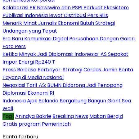
Kolaborasi PR Newswire dan PSPI Perkuat Ekosistem
Publikasi Indonesia lewat Distribusi Pers Rilis
Menarik Minat Jurnalis Ekonomi Butuh Strategi
Undangan yang Tepat
Era Baru Komunikasi Digital Perusahaan Dengan Galeri
Foto Pers
Ketika Minyak Jadi Diplomasi: Indonesia-AS Sepakat
Impor Energi Rp240 T
Press Release Berbayar: Strategi Cerdas Jamin Berita
Tayang di Media Nasional
Negosiasi Tarif AS: BUMN Didorong Jadi Penopang
Diplomasi Ekonomi RI
Indonesia Ajak Belanda Bergabung Bangun Giant Sea
Wall
Tag :
Anindya Bakrie
Breaking News
Makan Bergizi
Gratis
program Pemerintah
Berita Terbaru