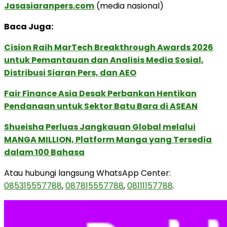
Jasasiaranpers.com
(media nasional)
Baca Juga:
Cision Raih MarTech Breakthrough Awards 2026
untuk Pemantauan dan Analisis Media Sosial,
Distribusi Siaran Pers, dan AEO
Fair Finance Asia Desak Perbankan Hentikan
Pendanaan untuk Sektor Batu Bara di ASEAN
Shueisha Perluas Jangkauan Global melalui
MANGA MILLION, Platform Manga yang Tersedia
dalam 100 Bahasa
Atau hubungi langsung WhatsApp Center:
085315557788
,
087815557788
,
08111157788
.