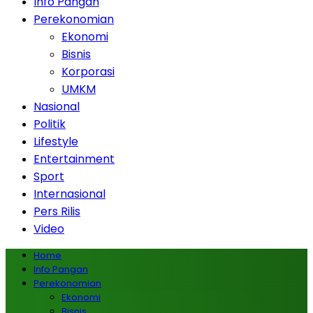
Info Pangan
Perekonomian
Ekonomi
Bisnis
Korporasi
UMKM
Nasional
Politik
Lifestyle
Entertainment
Sport
Internasional
Pers Rilis
Video
Home
Info Pangan
Perekonomian
Ekonomi
Bisnis