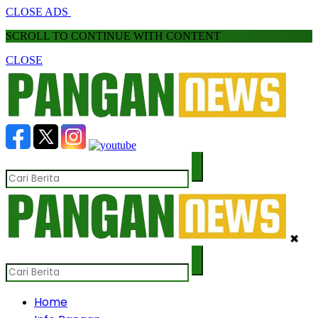
CLOSE ADS
SCROLL TO CONTINUE WITH CONTENT
CLOSE
✖
Home