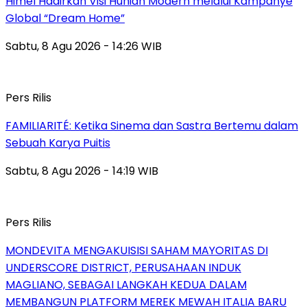
Himel Hadirkan Visi Hunian Modern melalui Kampanye
Global “Dream Home”
Sabtu, 8 Agu 2026 - 14:26 WIB
Pers Rilis
FAMILIARITÉ: Ketika Sinema dan Sastra Bertemu dalam
Sebuah Karya Puitis
Sabtu, 8 Agu 2026 - 14:19 WIB
Pers Rilis
MONDEVITA MENGAKUISISI SAHAM MAYORITAS DI
UNDERSCORE DISTRICT, PERUSAHAAN INDUK
MAGLIANO, SEBAGAI LANGKAH KEDUA DALAM
MEMBANGUN PLATFORM MEREK MEWAH ITALIA BARU