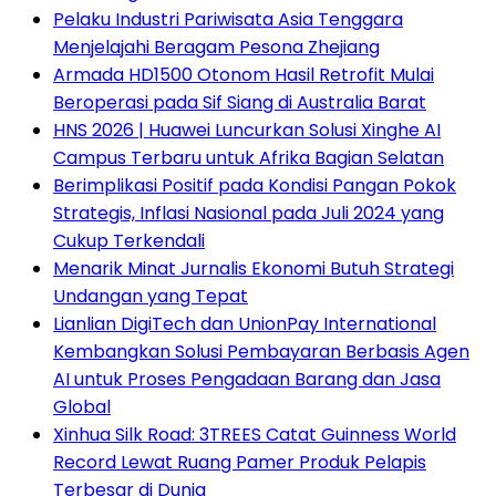
Pelaku Industri Pariwisata Asia Tenggara
Menjelajahi Beragam Pesona Zhejiang
Armada HD1500 Otonom Hasil Retrofit Mulai
Beroperasi pada Sif Siang di Australia Barat
HNS 2026 | Huawei Luncurkan Solusi Xinghe AI
Campus Terbaru untuk Afrika Bagian Selatan
Berimplikasi Positif pada Kondisi Pangan Pokok
Strategis, Inflasi Nasional pada Juli 2024 yang
Cukup Terkendali
Menarik Minat Jurnalis Ekonomi Butuh Strategi
Undangan yang Tepat
Lianlian DigiTech dan UnionPay International
Kembangkan Solusi Pembayaran Berbasis Agen
AI untuk Proses Pengadaan Barang dan Jasa
Global
Xinhua Silk Road: 3TREES Catat Guinness World
Record Lewat Ruang Pamer Produk Pelapis
Terbesar di Dunia