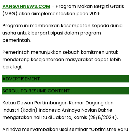
PANGANNEWS.COM
– Program Makan Bergizi Gratis
(MBG) akan diimplementasikan pada 2025.
Program ini memberikan kesempatan kepada dunia
usaha untuk berpartisipasi dalam program
pemerintah.
Pemerintah menunjukkan sebuah komitmen untuk
mendorong kesejahteraan masyarakat dapat lebih
baik lagi.
ADVERTISEMENT
SCROLL TO RESUME CONTENT
Ketua Dewan Pertimbangan Kamar Dagang dan
Industri (Kadin) Indonesia Anindya Novian Bakrie
mengatakan hal itu di Jakarta, Kamis (29/8/2024).
Anindya menyampaikan usai seminar “Optimisme Baru