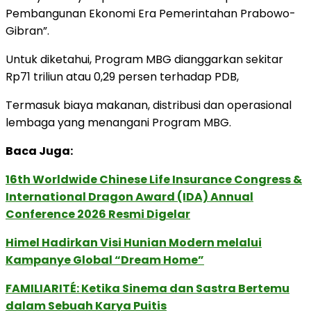
Pembangunan Ekonomi Era Pemerintahan Prabowo-
Gibran”.
Untuk diketahui, Program MBG dianggarkan sekitar
Rp71 triliun atau 0,29 persen terhadap PDB,
Termasuk biaya makanan, distribusi dan operasional
lembaga yang menangani Program MBG.
Baca Juga:
16th Worldwide Chinese Life Insurance Congress &
International Dragon Award (IDA) Annual
Conference 2026 Resmi Digelar
Himel Hadirkan Visi Hunian Modern melalui
Kampanye Global “Dream Home”
FAMILIARITÉ: Ketika Sinema dan Sastra Bertemu
dalam Sebuah Karya Puitis