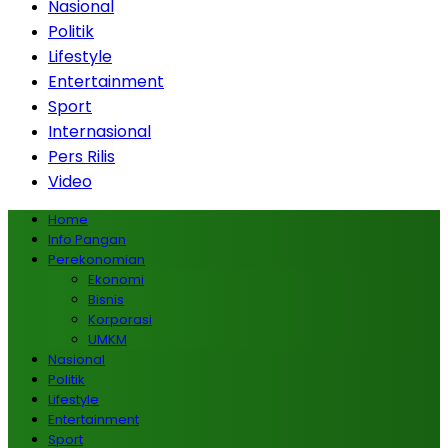
Nasional
Politik
Lifestyle
Entertainment
Sport
Internasional
Pers Rilis
Video
Home
Info Pangan
Perekonomian
Ekonomi
Bisnis
Korporasi
UMKM
Nasional
Politik
Lifestyle
Entertainment
Sport