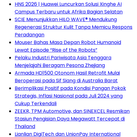
HNS 2026 | Huawei Luncurkan Solusi Xinghe AI
Campus Terbaru untuk Afrika Bagian Selatan
SCIE Menunjukkan HILO WAVE® Mendukung
Regenerasi Struktur Kulit Tanpa Memicu Respons
Peradangan
Mouser Bahas Masa Depan Robot Humanoid
Lewat Episode “Rise of the Robots”
Pelaku Industri Pariwisata Asia Tenggara
Menjelajahi Beragam Pesona Zhejiang
Armada HD1500 Otonom Hasil Retrofit Mulai
Beroperasi pada Sif Siang di Australia Barat
Berimplikasi Positif pada Kondisi Pangan Pokok
Strategis, Inflasi Nasional pada Juli 2024 yang
Cukup Terkendali
ZEEKR, TPM Automotive, dan SINEXCEL Resmikan
Stasiun Pengisian Daya Megawatt Tercepat di
Thailand
Lianlian DigiTech dan UnionPay International