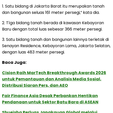
1. Satu bidang di Jakarta Barat itu merupakan tanah
dan bangunan seluas 161 meter persegi,” kata dia.
2. Tìga bidang tanah berada di kawasan Kebayoran
Baru dengan total luas sebesar 366 meter persegi.
3. Satu bidang tanah dan bangunan lainnya terletak di
Senayan Residence, Kebayoran Lama, Jakarta Selatan,
dengan luas 483 meter persegi.
Baca Juga:
Cision Raih MarTech Breakthrough Awards 2026
untuk Pemantauan dan Analisis Media Sosial,
Distribusi Siaran Pers, dan AEO
Fair Finance Asia Desak Perbankan Hentikan
Pendanaan untuk Sektor Batu Bara di ASEAN
Shueisha Perluas Jangkauan Global melalui