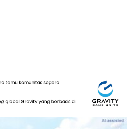
cara temu komunitas segera
ng
global Gravity yang berbasis di