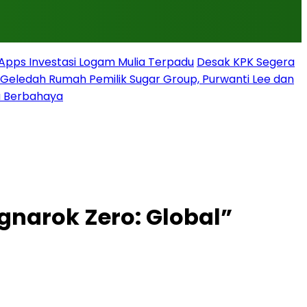
rApps Investasi Logam Mulia Terpadu
Desak KPK Segera
g Geledah Rumah Pemilik Sugar Group, Purwanti Lee dan
a Berbahaya
narok Zero: Global”