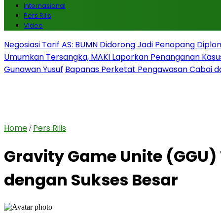
Internasional
Pers Rilis
Video
Negosiasi Tarif AS: BUMN Didorong Jadi Penopang Diplo
Umumkan Tersangka, MAKI Laporkan Penanganan Kasu
Gunawan Yusuf
Bapanas Perketat Pengawasan Cabai da
Home
Pers Rilis
/
Gravity Game Unite (GGU)
dengan Sukses Besar