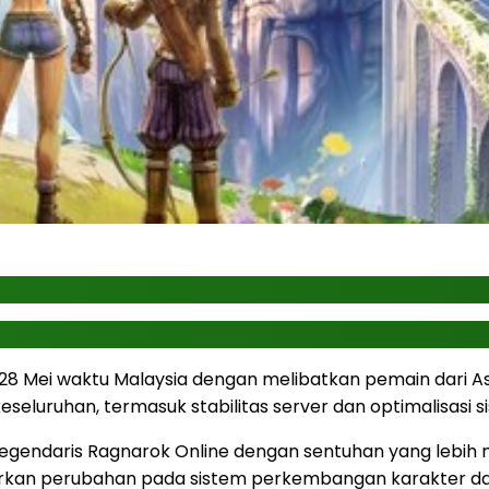
8 Mei waktu Malaysia dengan melibatkan pemain dari Asia
eseluruhan, termasuk stabilitas server dan optimalisasi s
legendaris Ragnarok Online dengan sentuhan yang lebih
rkan perubahan pada sistem perkembangan karakter da