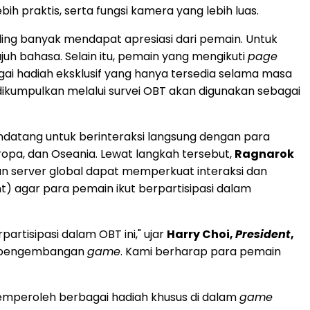
bih praktis, serta fungsi kamera yang lebih luas.
aling banyak mendapat apresiasi dari pemain. Untuk
h bahasa. Selain itu, pemain yang mengikuti
page
ai hadiah eksklusif yang hanya tersedia selama masa
dikumpulkan melalui survei OBT akan digunakan sebagai
ndatang untuk berinteraksi langsung dengan para
opa, dan Oseania. Lewat langkah tersebut,
Ragnarok
n server global dapat memperkuat interaksi dan
t) agar para pemain ikut berpartisipasi dalam
rtisipasi dalam OBT ini," ujar
Harry Choi,
President
,
am pengembangan
game
. Kami berharap para pemain
emperoleh berbagai hadiah khusus di dalam
game