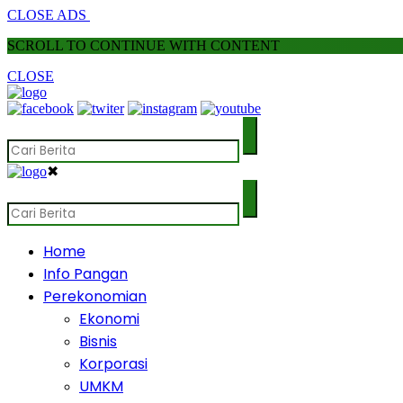
CLOSE ADS
SCROLL TO CONTINUE WITH CONTENT
CLOSE
✖
Home
Info Pangan
Perekonomian
Ekonomi
Bisnis
Korporasi
UMKM