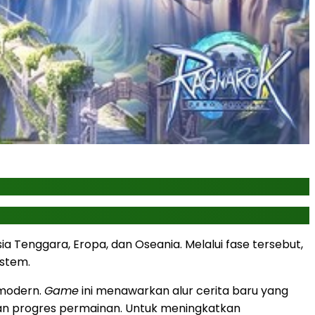
 Tenggara, Eropa, dan Oseania. Melalui fase tersebut,
istem.
 modern.
Game
ini menawarkan alur cerita baru yang
n progres permainan. Untuk meningkatkan