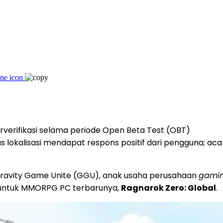
terverifikasi selama periode Open Beta Test (OBT)
tas lokalisasi mendapat respons positif dari pengguna; a
Gravity Game Unite (GGU), anak usaha perusahaan
gami
) untuk MMORPG PC terbarunya,
Ragnarok Zero: Global
.