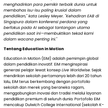
menghadirkan para pemikir terbaik dunia untuk
membahas isu-isu paling krusial dalam
pendidikan," kata Lesley Meyer. "Kehadiran EAB di
Singapura dalam konferensi perdana yang
berfokus pada AI sebagai tantangan utama
pendidikan saat ini—membuktikan tekad kami
dalam wacana penting ini."
Tentang Education in Motion
Education in Motion (EiM) adalah pemimpin global
dalam pendidikan inovatif. EiM menginspirasi
generasi pelajar lewat konsep
Live Worldwise
. Sejak
mendirikan sekolah pertamanya lebih dari 20 tahun
lalu, EiM terus berkembang dengan portofolio
sekolah dan merek yang beraneka ragam,
menggabungkan inovasi dan tradisi melalui layanan
pendidikan premium di seluruh dunia. Portofolio EiM
mencakup Dulwich College International (sekolah K–