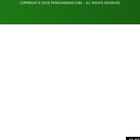
COPYRIGHT © 2026 PANGANNEWS.COM - ALL RIGHTS RESERVED