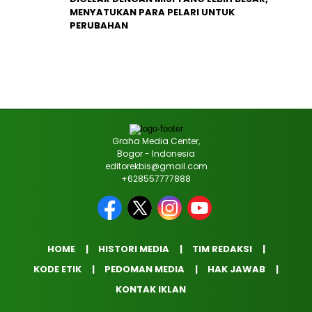
MENYATUKAN PARA PELARI UNTUK
PERUBAHAN
Graha Media Center,
Bogor - Indonesia
editorekbis@gmail.com
+628557777888
HOME
HISTORI MEDIA
TIM REDAKSI
KODE ETIK
PEDOMAN MEDIA
HAK JAWAB
KONTAK IKLAN