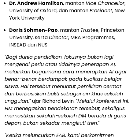
Dr. Andrew Hamilton
, mantan
Vice Chancellor
,
University of Oxford, dan mantan
President
, New
York University
Doris Sohmen-Pao
, mantan
Trustee
, Princeton
University, serta
Director
, MBA Programmes,
INSEAD dan NUS
"Bagi dunia pendidikan, fokusnya bukan lagi
mengenai perlu atau tidaknya penerapan AI,
melainkan bagaimana cara menerapkan AI agar
benar-benar berdampak pada kualitas belajar
siswa. Hal tersebut menuntut pemikiran cermat
dan berbasiskan bukti sebagai ciri khas sekolah
unggulan,"
ujar Richard Levin.
"Melalui konferensi ini,
EiM menegaskan pendekatan tersebut, sekaligus
memastikan sekolah-sekolah EiM berada di garis
depan, bukan sekadar mengikuti tren."
"Ketika meluncurkan EAB, kami berkomitmen