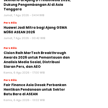
Skenario di Ajang DTI Indonesia 2026,
Dukung Pengembangan AI di Asia
Tenggara
Jumat, 7 Agu 2026 - 04:14 WIB
Pers Rilis
Huawei Jadi Mitra bagi Ajang GSMA
M360 ASEAN 2026
Jumat, 7 Agu 2026 - 00:42 WIB
Pers Rilis
Cision Raih MarTech Breakthrough
Awards 2026 untuk Pemantauan dan
Analisis Media Sosial, Distribusi
Siaran Pers, dan AEO
Kamis, 6 Agu 2026 - 17:00 WIB
Pers Rilis
Fair Finance Asia Desak Perbankan
Hentikan Pendanaan untuk Sektor
Batu Bara di ASEAN
Kamis, 6 Agu 2026 - 13:02 WIB