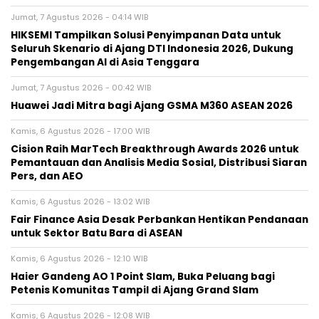
Jumat, 7 Agustus 2026 - 04:14 WIB
HIKSEMI Tampilkan Solusi Penyimpanan Data untuk
Seluruh Skenario di Ajang DTI Indonesia 2026, Dukung
Pengembangan AI di Asia Tenggara
Jumat, 7 Agustus 2026 - 00:42 WIB
Huawei Jadi Mitra bagi Ajang GSMA M360 ASEAN 2026
Kamis, 6 Agustus 2026 - 17:00 WIB
Cision Raih MarTech Breakthrough Awards 2026 untuk
Pemantauan dan Analisis Media Sosial, Distribusi Siaran
Pers, dan AEO
Kamis, 6 Agustus 2026 - 13:02 WIB
Fair Finance Asia Desak Perbankan Hentikan Pendanaan
untuk Sektor Batu Bara di ASEAN
Kamis, 6 Agustus 2026 - 12:10 WIB
Haier Gandeng AO 1 Point Slam, Buka Peluang bagi
Petenis Komunitas Tampil di Ajang Grand Slam
Kamis, 6 Agustus 2026 - 12:08 WIB