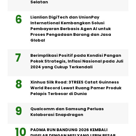
Selatan
Lianlian DigiTech dan UnionPay
International Kembangkan Solusi
Pembayaran Berbasis Agen AI untuk
Proses Pengadaan Barang dan Jasa
Global
Berimplikasi Positif pada Kondisi Pangan
Pokok Strategis, Inflasi Nasional pada Juli
2024 yang Cukup Terkendali
Xinhua Silk Road: 3TREES Catat Guinness
World Record Lewat Ruang Pamer Produk
Pelapis Terbesar di Dunia
Qualcomm dan Samsung Perluas
Kolaborasi Snapdragon
PADMA RUN BANDUNG 2026 KEMBALI
DIGELAR DENGAN MISI YANG LEBIH BESAR,