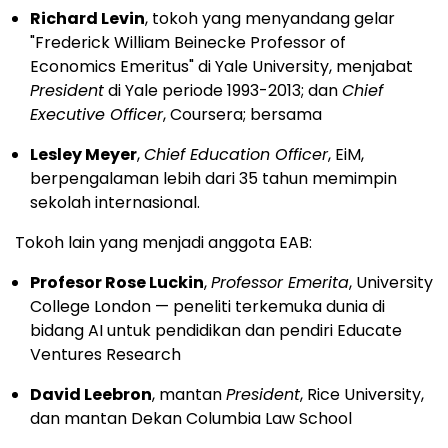
Richard Levin
, tokoh yang menyandang gelar
"Frederick William Beinecke Professor of
Economics Emeritus" di Yale University, menjabat
President
di Yale periode 1993-2013; dan
Chief
Executive Officer
, Coursera; bersama
Lesley Meyer
,
Chief Education Officer
, EiM,
berpengalaman lebih dari 35 tahun memimpin
sekolah internasional.
Tokoh lain yang menjadi anggota EAB:
Profesor Rose Luckin
,
Professor Emerita
, University
College London — peneliti terkemuka dunia di
bidang AI untuk pendidikan dan pendiri Educate
Ventures Research
David Leebron
, mantan
President
, Rice University,
dan mantan Dekan Columbia Law School