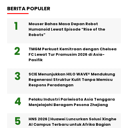
BERITA POPULER
Mouser Bahas Masa Depan Robot
Humanoid Lewat Episode “Rise of the
Robots”
TMGM Perkuat Kemitraan dengan Chelsea
FC Lewat Tur Pramusim 2026 di Asia-
Pasifik
SCIE Menunjukkan HILO WAVE® Mendukung
Regenerasi Struktur Kulit Tanpa Memicu
Respons Peradangan
Pelaku Industri Pariwisata Asia Tenggara
Menjelajahi Beragam Pesona Zhejiang
HNS 2026 | Huawei Luncurkan Solusi Xinghe
AI Campus Terbaru untuk Afrika Bagian