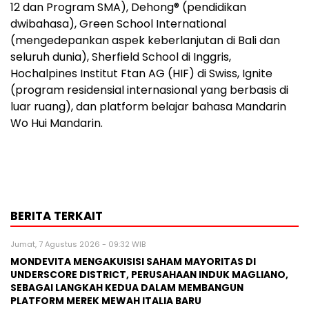
12 dan Program SMA), Dehong® (pendidikan
dwibahasa), Green School International
(mengedepankan aspek keberlanjutan di Bali dan
seluruh dunia), Sherfield School di Inggris,
Hochalpines Institut Ftan AG (HIF) di Swiss, Ignite
(program residensial internasional yang berbasis di
luar ruang), dan platform belajar bahasa Mandarin
Wo Hui Mandarin.
BERITA TERKAIT
Jumat, 7 Agustus 2026 - 09:32 WIB
MONDEVITA MENGAKUISISI SAHAM MAYORITAS DI
UNDERSCORE DISTRICT, PERUSAHAAN INDUK MAGLIANO,
SEBAGAI LANGKAH KEDUA DALAM MEMBANGUN
PLATFORM MEREK MEWAH ITALIA BARU