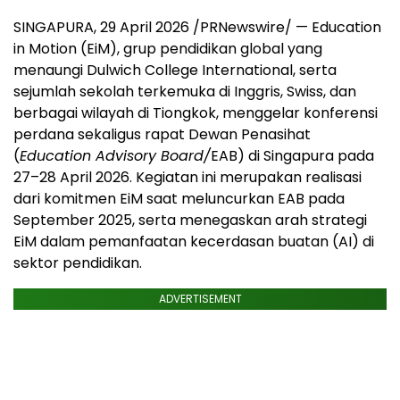
SINGAPURA, 29 April 2026 /PRNewswire/ — Education
in Motion (EiM), grup pendidikan global yang
menaungi Dulwich College International, serta
sejumlah sekolah terkemuka di Inggris, Swiss, dan
berbagai wilayah di Tiongkok, menggelar konferensi
perdana sekaligus rapat Dewan Penasihat
(
Education Advisory Board/
EAB) di Singapura pada
27–28 April 2026. Kegiatan ini merupakan realisasi
dari komitmen EiM saat meluncurkan EAB pada
September 2025, serta menegaskan arah strategi
EiM dalam pemanfaatan kecerdasan buatan (AI) di
sektor pendidikan.
ADVERTISEMENT