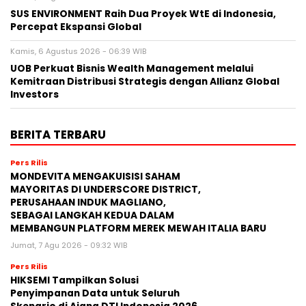
SUS ENVIRONMENT Raih Dua Proyek WtE di Indonesia,
Percepat Ekspansi Global
Kamis, 6 Agustus 2026 - 06:39 WIB
UOB Perkuat Bisnis Wealth Management melalui
Kemitraan Distribusi Strategis dengan Allianz Global
Investors
BERITA TERBARU
Pers Rilis
MONDEVITA MENGAKUISISI SAHAM
MAYORITAS DI UNDERSCORE DISTRICT,
PERUSAHAAN INDUK MAGLIANO,
SEBAGAI LANGKAH KEDUA DALAM
MEMBANGUN PLATFORM MEREK MEWAH ITALIA BARU
Jumat, 7 Agu 2026 - 09:32 WIB
Pers Rilis
HIKSEMI Tampilkan Solusi
Penyimpanan Data untuk Seluruh