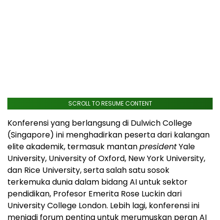
SCROLL TO RESUME CONTENT
Konferensi yang berlangsung di Dulwich College
(Singapore) ini menghadirkan peserta dari kalangan
elite akademik, termasuk mantan
president
Yale
University, University of Oxford, New York University,
dan Rice University, serta salah satu sosok
terkemuka dunia dalam bidang AI untuk sektor
pendidikan, Profesor Emerita Rose Luckin dari
University College London. Lebih lagi, konferensi ini
menjadi forum penting untuk merumuskan peran AI