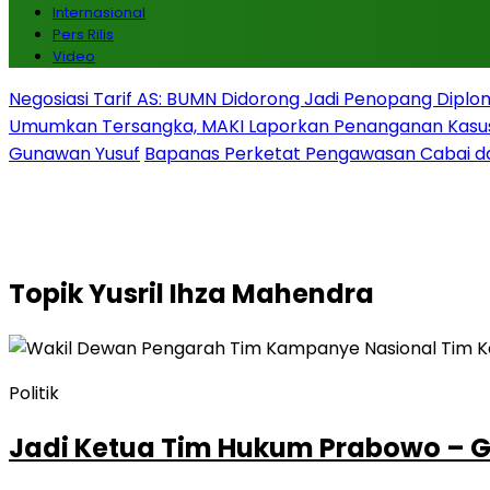
Internasional
Pers Rilis
Video
Negosiasi Tarif AS: BUMN Didorong Jadi Penopang Diplo
Umumkan Tersangka, MAKI Laporkan Penanganan Kasu
Gunawan Yusuf
Bapanas Perketat Pengawasan Cabai da
Topik
Yusril Ihza Mahendra
Politik
Jadi Ketua Tim Hukum Prabowo – Gib