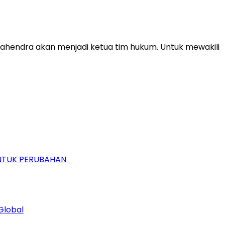
hendra akan menjadi ketua tim hukum. Untuk mewakili
UNTUK PERUBAHAN
Global