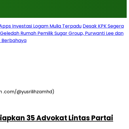
rApps Investasi Logam Mulia Terpadu
Desak KPK Segera
g Geledah Rumah Pemilik Sugar Group, Purwanti Lee dan
a Berbahaya
iapkan 35 Advokat Lintas Partai