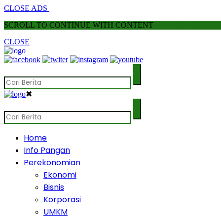
CLOSE ADS
SCROLL TO CONTINUE WITH CONTENT
CLOSE
✖
Home
Info Pangan
Perekonomian
Ekonomi
Bisnis
Korporasi
UMKM