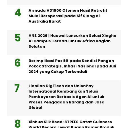
Armada HD1500 Otonom Hasil Retrofit
Mulai Beroperasi pada Sif Siang di
Australia Barat
HNS 2026 | Huawei Luncurkan Solusi Xinghe
AI Campus Terbaru untuk Afrika Bagian
Selatan
Berimplikasi Positif pada Kondisi Pangan
Pokok Strategis, Inflasi Nasional pada Juli
2024 yang Cukup Terkendali
Lianlian DigiTech dan UnionPay
International Kembangkan Solusi
Pembayaran Berbasis Agen AI untuk
Proses Pengadaan Barang dan Jasa
Global
Xinhua Silk Road: 3TREES Catat Guinness
World Record Lewat Ruang Pamer Produk