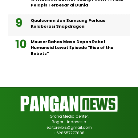
Pelapis Terbesar di Dunia
Qualcomm dan Samsung Perluas
Kolaborasi Snapdragon
Mouser Bahas Masa Depan Robot
Humanoid Lewat Episode “Rise of the
Robots”
Graha Media Center,
Bogor - Indonesia
editorekbis@gmail.com
+628557777888