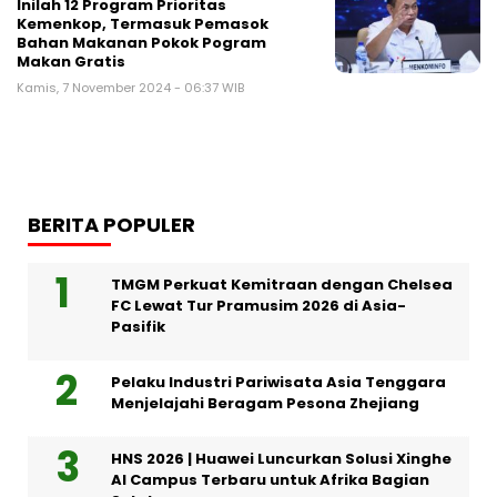
Inilah 12 Program Prioritas
Kemenkop, Termasuk Pemasok
Bahan Makanan Pokok Pogram
Makan Gratis
Kamis, 7 November 2024 - 06:37 WIB
BERITA POPULER
TMGM Perkuat Kemitraan dengan Chelsea
FC Lewat Tur Pramusim 2026 di Asia-
Pasifik
Pelaku Industri Pariwisata Asia Tenggara
Menjelajahi Beragam Pesona Zhejiang
HNS 2026 | Huawei Luncurkan Solusi Xinghe
AI Campus Terbaru untuk Afrika Bagian