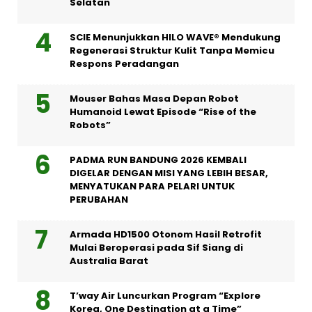
Selatan
SCIE Menunjukkan HILO WAVE® Mendukung
Regenerasi Struktur Kulit Tanpa Memicu
Respons Peradangan
Mouser Bahas Masa Depan Robot
Humanoid Lewat Episode “Rise of the
Robots”
PADMA RUN BANDUNG 2026 KEMBALI
DIGELAR DENGAN MISI YANG LEBIH BESAR,
MENYATUKAN PARA PELARI UNTUK
PERUBAHAN
Armada HD1500 Otonom Hasil Retrofit
Mulai Beroperasi pada Sif Siang di
Australia Barat
T’way Air Luncurkan Program “Explore
Korea, One Destination at a Time”