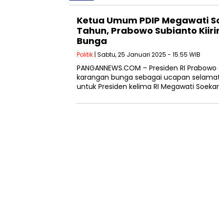
Ketua Umum PDIP Megawati So
Tahun, Prabowo Subianto Kii
Bunga
Politik
| Sabtu, 25 Januari 2025 - 15:55 WIB
PANGANNEWS.COM – Presiden RI Prabowo 
karangan bunga sebagai ucapan selamat 
untuk Presiden kelima RI Megawati Soeka