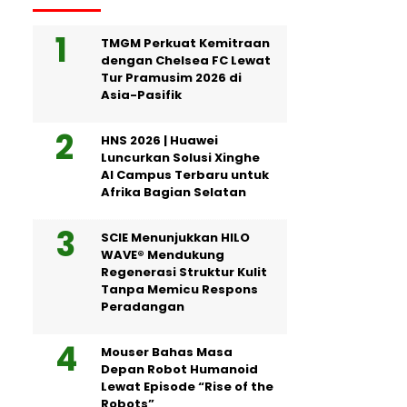
TMGM Perkuat Kemitraan
dengan Chelsea FC Lewat
Tur Pramusim 2026 di
Asia-Pasifik
HNS 2026 | Huawei
Luncurkan Solusi Xinghe
AI Campus Terbaru untuk
Afrika Bagian Selatan
SCIE Menunjukkan HILO
WAVE® Mendukung
Regenerasi Struktur Kulit
Tanpa Memicu Respons
Peradangan
Mouser Bahas Masa
Depan Robot Humanoid
Lewat Episode “Rise of the
Robots”