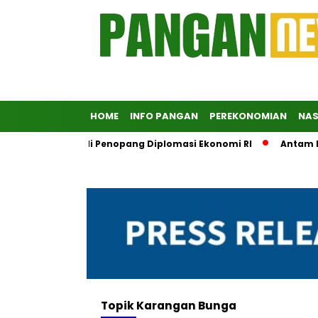
HOME
INFO PANGAN
PEREKONOMIAN
NAS
MN Didorong Jadi Penopang Diplomasi Ekonomi RI
Antam Digi
Topik
Karangan Bunga