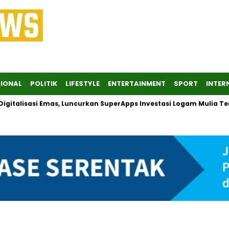
IONAL
POLITIK
LIFESTYLE
ENTERTAINMENT
SPORT
INTER
talisasi Emas, Luncurkan SuperApps Investasi Logam Mulia Terp