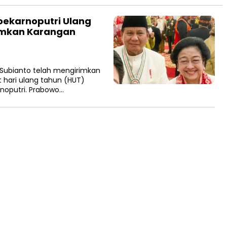
ekarnoputri Ulang
rimkan Karangan
Subianto telah mengirimkan
hari ulang tahun (HUT)
rnoputri. Prabowo…