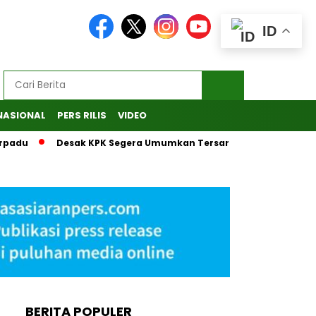
ID
NASIONAL
PERS RILIS
VIDEO
adu
Desak KPK Segera Umumkan Tersangka, MAKI Laporkan 
BERITA POPULER