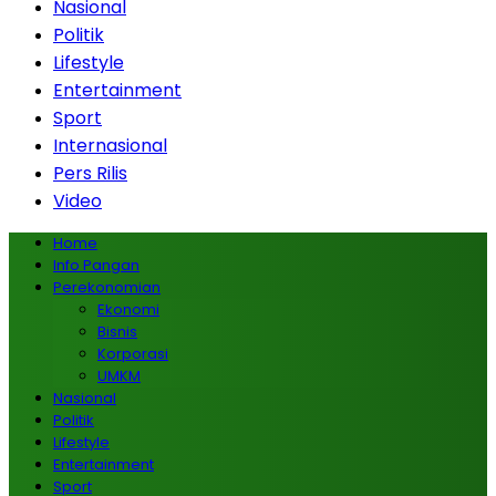
Nasional
Politik
Lifestyle
Entertainment
Sport
Internasional
Pers Rilis
Video
Home
Info Pangan
Perekonomian
Ekonomi
Bisnis
Korporasi
UMKM
Nasional
Politik
Lifestyle
Entertainment
Sport