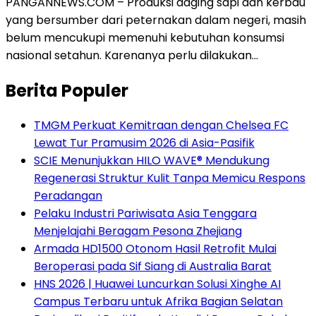
PANGANNEWS.COM – Produksi daging sapi dan kerbau
yang bersumber dari peternakan dalam negeri, masih
belum mencukupi memenuhi kebutuhan konsumsi
nasional setahun. Karenanya perlu dilakukan…
Berita Populer
TMGM Perkuat Kemitraan dengan Chelsea FC
Lewat Tur Pramusim 2026 di Asia-Pasifik
SCIE Menunjukkan HILO WAVE® Mendukung
Regenerasi Struktur Kulit Tanpa Memicu Respons
Peradangan
Pelaku Industri Pariwisata Asia Tenggara
Menjelajahi Beragam Pesona Zhejiang
Armada HD1500 Otonom Hasil Retrofit Mulai
Beroperasi pada Sif Siang di Australia Barat
HNS 2026 | Huawei Luncurkan Solusi Xinghe AI
Campus Terbaru untuk Afrika Bagian Selatan