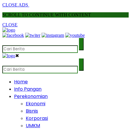
CLOSE ADS
SCROLL TO CONTINUE WITH CONTENT
CLOSE
✖
Home
Info Pangan
Perekonomian
Ekonomi
Bisnis
Korporasi
UMKM