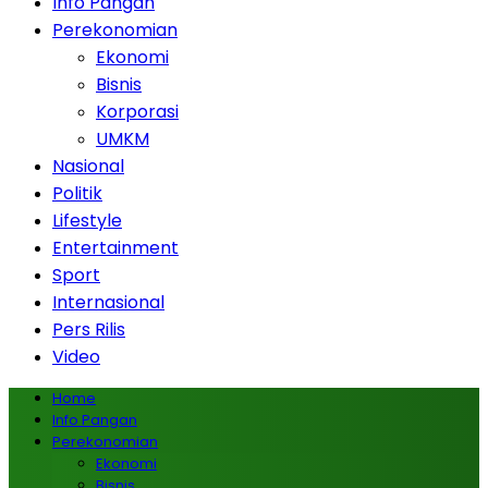
Info Pangan
Perekonomian
Ekonomi
Bisnis
Korporasi
UMKM
Nasional
Politik
Lifestyle
Entertainment
Sport
Internasional
Pers Rilis
Video
Home
Info Pangan
Perekonomian
Ekonomi
Bisnis