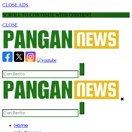
CLOSE ADS
SCROLL TO CONTINUE WITH CONTENT
CLOSE
✖
Home