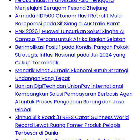
Pelaku Industri Pariwisata Asia Tenggara
Menjelajahi Beragam Pesona Zhejiang
Armada HD1500 Otonom Hasil Retrofit Mulai
Beroperasi pada Sif Siang di Australia Barat
HNS 2026 | Huawei Luncurkan Solusi Xinghe AI
Campus Terbaru untuk Afrika Bagian Selatan
Berimplikasi Positif pada Kondisi Pangan Pokok
Strategis, Inflasi Nasional pada Juli 2024 yang
Cukup Terkendali
Menarik Minat Jurnalis Ekonomi Butuh Strategi
Undangan yang Tepat
Lianlian DigiTech dan UnionPay International
Kembangkan Solusi Pembayaran Berbasis Agen
AI untuk Proses Pengadaan Barang dan Jasa
Global
Xinhua Silk Road: 3TREES Catat Guinness World
Record Lewat Ruang Pamer Produk Pelapis
Terbesar di Dunia