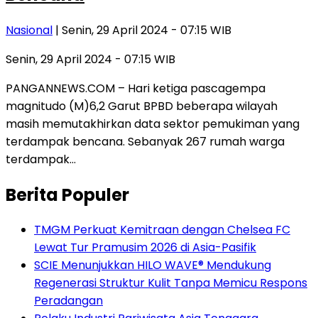
Nasional
| Senin, 29 April 2024 - 07:15 WIB
Senin, 29 April 2024 - 07:15 WIB
PANGANNEWS.COM – Hari ketiga pascagempa
magnitudo (M)6,2 Garut BPBD beberapa wilayah
masih memutakhirkan data sektor pemukiman yang
terdampak bencana. Sebanyak 267 rumah warga
terdampak…
Berita Populer
TMGM Perkuat Kemitraan dengan Chelsea FC
Lewat Tur Pramusim 2026 di Asia-Pasifik
SCIE Menunjukkan HILO WAVE® Mendukung
Regenerasi Struktur Kulit Tanpa Memicu Respons
Peradangan