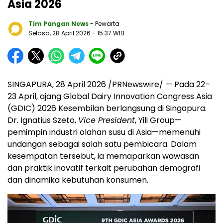
Asia 2026
Tim Pangan News
- Pewarta
Selasa, 28 April 2026
- 15:37 WIB
SINGAPURA, 28 April 2026 /PRNewswire/ — Pada 22–
23 April, ajang Global Dairy Innovation Congress Asia
(GDIC) 2026 Kesembilan berlangsung di Singapura.
Dr. Ignatius Szeto,
Vice President
, Yili Group—
pemimpin industri olahan susu di Asia—memenuhi
undangan sebagai salah satu pembicara. Dalam
kesempatan tersebut, ia memaparkan wawasan
dan praktik inovatif terkait perubahan demografi
dan dinamika kebutuhan konsumen.