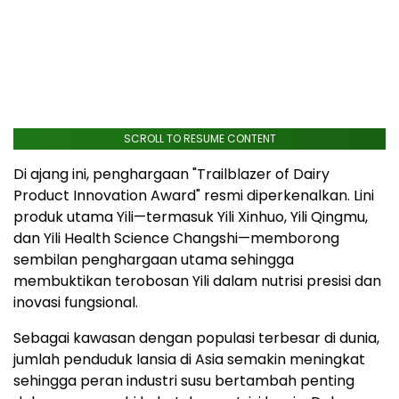
SCROLL TO RESUME CONTENT
Di ajang ini, penghargaan "Trailblazer of Dairy
Product Innovation Award" resmi diperkenalkan. Lini
produk utama Yili—termasuk Yili Xinhuo, Yili Qingmu,
dan Yili Health Science Changshi—memborong
sembilan penghargaan utama sehingga
membuktikan terobosan Yili dalam nutrisi presisi dan
inovasi fungsional.
Sebagai kawasan dengan populasi terbesar di dunia,
jumlah penduduk lansia di Asia semakin meningkat
sehingga peran industri susu bertambah penting