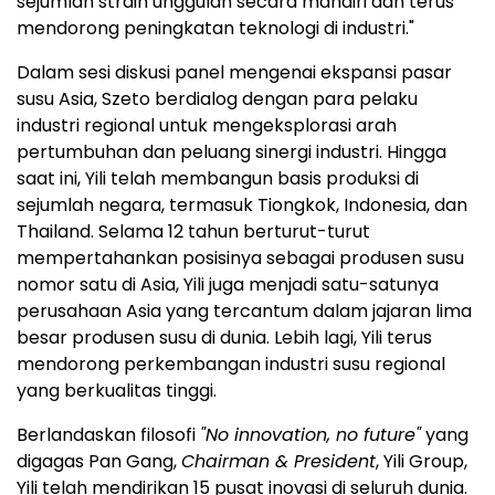
sejumlah strain unggulan secara mandiri dan terus
mendorong peningkatan teknologi di industri."
Dalam sesi diskusi panel mengenai ekspansi pasar
susu Asia, Szeto berdialog dengan para pelaku
industri regional untuk mengeksplorasi arah
pertumbuhan dan peluang sinergi industri. Hingga
saat ini, Yili telah membangun basis produksi di
sejumlah negara, termasuk Tiongkok, Indonesia, dan
Thailand. Selama 12 tahun berturut-turut
mempertahankan posisinya sebagai produsen susu
nomor satu di Asia, Yili juga menjadi satu-satunya
perusahaan Asia yang tercantum dalam jajaran lima
besar produsen susu di dunia. Lebih lagi, Yili terus
mendorong perkembangan industri susu regional
yang berkualitas tinggi.
Berlandaskan filosofi
"No innovation, no future"
yang
digagas Pan Gang,
Chairman & President
, Yili Group,
Yili telah mendirikan 15 pusat inovasi di seluruh dunia.