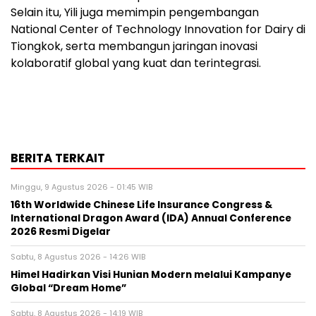
Selain itu, Yili juga memimpin pengembangan
National Center of Technology Innovation for Dairy di
Tiongkok, serta membangun jaringan inovasi
kolaboratif global yang kuat dan terintegrasi.
BERITA TERKAIT
Minggu, 9 Agustus 2026 - 01:45 WIB
16th Worldwide Chinese Life Insurance Congress &
International Dragon Award (IDA) Annual Conference
2026 Resmi Digelar
Sabtu, 8 Agustus 2026 - 14:26 WIB
Himel Hadirkan Visi Hunian Modern melalui Kampanye
Global “Dream Home”
Sabtu, 8 Agustus 2026 - 14:19 WIB