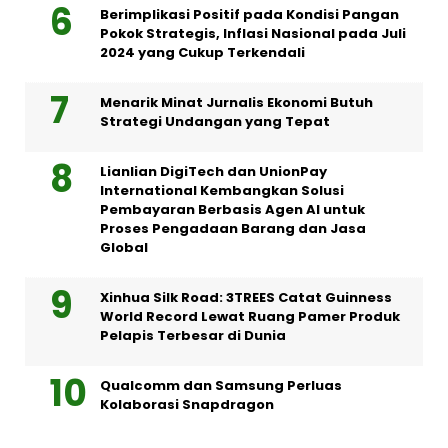
Berimplikasi Positif pada Kondisi Pangan
Pokok Strategis, Inflasi Nasional pada Juli
2024 yang Cukup Terkendali
Menarik Minat Jurnalis Ekonomi Butuh
Strategi Undangan yang Tepat
Lianlian DigiTech dan UnionPay
International Kembangkan Solusi
Pembayaran Berbasis Agen AI untuk
Proses Pengadaan Barang dan Jasa
Global
Xinhua Silk Road: 3TREES Catat Guinness
World Record Lewat Ruang Pamer Produk
Pelapis Terbesar di Dunia
Qualcomm dan Samsung Perluas
Kolaborasi Snapdragon