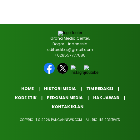
Graha Media Center,
Bogor - Indonesia
editorekbis@gmail.com
+628557777888
HOME
HISTORI MEDIA
TIM REDAKSI
KODE ETIK
PEDOMAN MEDIA
HAK JAWAB
KONTAK IKLAN
COPYRIGHT © 2026 PANGANNEWS.COM - ALL RIGHTS RESERVED