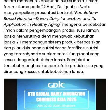
dalam memenuhi kebutuhan nutrisi lansia. Dalam
forum utama pada 22 April, Dr. Ignatius Szeto
menyampaikan presentasi bertajuk
"Population-
Based Nutrition-Driven Dairy Innovation and Its
Application in Healthy Aging"
mengenai pendekatan
ilmiah dalam pengembangan produk susu ramah
lansia. Menurutnya, demi menjawab kebutuhan
lansia, Yili membangun sistem produk berbasiskan
tiga pilar: dukungan nutrisi dasar, fortifikasi nutrisi
yang terarah, serta suplementasi fungsional yang
sesuai dengan kebutuhan lansia. Pendekatan
tersebut menghasilkan portofolio produk susu yang
dirancang khusus untuk kebutuhan lansia.