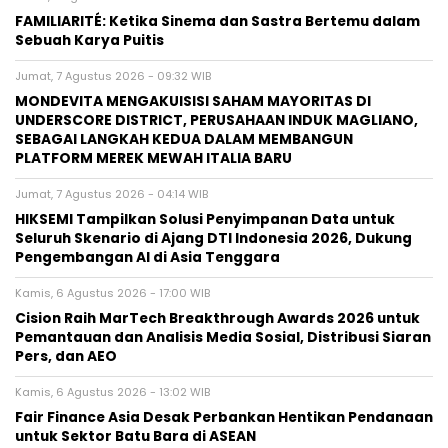
FAMILIARITÉ: Ketika Sinema dan Sastra Bertemu dalam
Sebuah Karya Puitis
Jumat, 7 Agustus 2026 - 09:32 WIB
MONDEVITA MENGAKUISISI SAHAM MAYORITAS DI
UNDERSCORE DISTRICT, PERUSAHAAN INDUK MAGLIANO,
SEBAGAI LANGKAH KEDUA DALAM MEMBANGUN
PLATFORM MEREK MEWAH ITALIA BARU
Jumat, 7 Agustus 2026 - 04:14 WIB
HIKSEMI Tampilkan Solusi Penyimpanan Data untuk
Seluruh Skenario di Ajang DTI Indonesia 2026, Dukung
Pengembangan AI di Asia Tenggara
Kamis, 6 Agustus 2026 - 17:00 WIB
Cision Raih MarTech Breakthrough Awards 2026 untuk
Pemantauan dan Analisis Media Sosial, Distribusi Siaran
Pers, dan AEO
Kamis, 6 Agustus 2026 - 13:02 WIB
Fair Finance Asia Desak Perbankan Hentikan Pendanaan
untuk Sektor Batu Bara di ASEAN