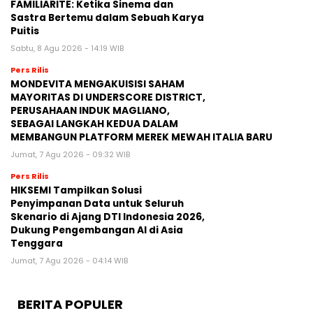
FAMILIARITÉ: Ketika Sinema dan
Sastra Bertemu dalam Sebuah Karya
Puitis
Sabtu, 8 Agu 2026 - 14:19 WIB
Pers Rilis
MONDEVITA MENGAKUISISI SAHAM
MAYORITAS DI UNDERSCORE DISTRICT,
PERUSAHAAN INDUK MAGLIANO,
SEBAGAI LANGKAH KEDUA DALAM
MEMBANGUN PLATFORM MEREK MEWAH ITALIA BARU
Jumat, 7 Agu 2026 - 09:32 WIB
Pers Rilis
HIKSEMI Tampilkan Solusi
Penyimpanan Data untuk Seluruh
Skenario di Ajang DTI Indonesia 2026,
Dukung Pengembangan AI di Asia
Tenggara
Jumat, 7 Agu 2026 - 04:14 WIB
BERITA POPULER