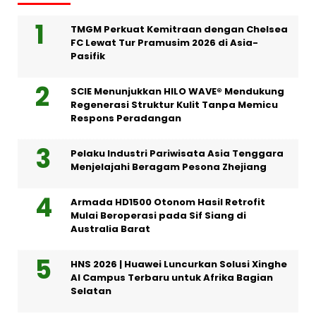
TMGM Perkuat Kemitraan dengan Chelsea
FC Lewat Tur Pramusim 2026 di Asia-
Pasifik
SCIE Menunjukkan HILO WAVE® Mendukung
Regenerasi Struktur Kulit Tanpa Memicu
Respons Peradangan
Pelaku Industri Pariwisata Asia Tenggara
Menjelajahi Beragam Pesona Zhejiang
Armada HD1500 Otonom Hasil Retrofit
Mulai Beroperasi pada Sif Siang di
Australia Barat
HNS 2026 | Huawei Luncurkan Solusi Xinghe
AI Campus Terbaru untuk Afrika Bagian
Selatan