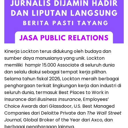
Kinerja Lockton terus didukung oleh budaya dan
sumber daya manusianya yang unik. Lockton
memiliki hampir 15.000 Associate di seluruh dunia
dan selalu diakui sebagai tempat kerja pilihan.
Selama tahun fiskal 2026, Lockton meraih berbagai
penghargaan terkait lingkungan kerja dan industri di
seluruh dunia, termasuk Best Places to Work in
Insurance dari
Business Insurance
, Employees’
Choice Awards dari Glassdoor, U.S. Best Managed
Companies dari Deloitte Private dan
The Wall Street
Journal
, Global Broker of the Year dari Axco, dan
berbagai penghargaan lainnya.