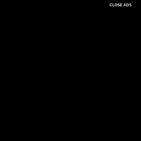
CLOSE ADS