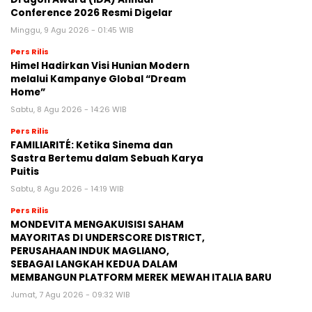
Conference 2026 Resmi Digelar
Minggu, 9 Agu 2026 - 01:45 WIB
Pers Rilis
Himel Hadirkan Visi Hunian Modern
melalui Kampanye Global “Dream
Home”
Sabtu, 8 Agu 2026 - 14:26 WIB
Pers Rilis
FAMILIARITÉ: Ketika Sinema dan
Sastra Bertemu dalam Sebuah Karya
Puitis
Sabtu, 8 Agu 2026 - 14:19 WIB
Pers Rilis
MONDEVITA MENGAKUISISI SAHAM
MAYORITAS DI UNDERSCORE DISTRICT,
PERUSAHAAN INDUK MAGLIANO,
SEBAGAI LANGKAH KEDUA DALAM
MEMBANGUN PLATFORM MEREK MEWAH ITALIA BARU
Jumat, 7 Agu 2026 - 09:32 WIB