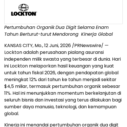
Pertumbuhan Organik
Dua Digit
Selama
Enam
Tahun Berturut-turut
Mendorong
Kinerja Global
KANSAS CITY, Mo.
,
12 Juni, 2026
/PRNewswire/ —
Lockton adalah perusahaan pialang asuransi
independen milik swasta yang terbesar di dunia. Hari
ini Lockton melaporkan hasil keuangan yang kuat
untuk tahun fiskal 2026, dengan pendapatan global
meningkat 12% dari tahun ke tahun menjadi sekitar
$4,5 miliar, termasuk pertumbuhan organik sebesar
11%. Hal ini menunjukkan momentum berkelanjutan di
seluruh bisnis dan investasi yang terus dilakukan bagi
sumber daya manusia, teknologi, dan kemampuan
global.
Kinerja ini menandai pertumbuhan organik dua digit