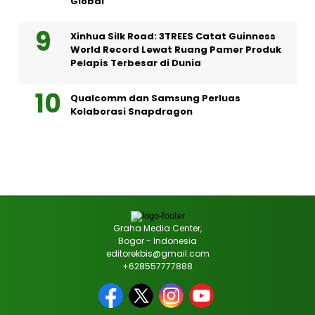
Global
Xinhua Silk Road: 3TREES Catat Guinness
World Record Lewat Ruang Pamer Produk
Pelapis Terbesar di Dunia
Qualcomm dan Samsung Perluas
Kolaborasi Snapdragon
Graha Media Center,
Bogor - Indonesia
editorekbis@gmail.com
+628557777888