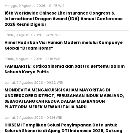
Minggu, 9 Agustus 2026 - 01:45 WIB
16th Worldwide Chinese Life Insurance Congress &
International Dragon Award (IDA) Annual Conference
2026 Resmi Digelar
Sabtu, 8 Agustus 2026 - 14:26 WIB
Himel Hadirkan Visi Hunian Modern melalui Kampanye
Global “Dream Home”
Sabtu, 8 Agustus 2026 - 14:19 WIB
FAMILIARITÉ: Ketika Sinema dan Sastra Bertemu dalam
Sebuah Karya Puitis
Jumat, 7 Agustus 2026 - 09:32 WIB
MONDEVITA MENGAKUISISI SAHAM MAYORITAS DI
UNDERSCORE DISTRICT, PERUSAHAAN INDUK MAGLIANO,
SEBAGAI LANGKAH KEDUA DALAM MEMBANGUN
PLATFORM MEREK MEWAH ITALIA BARU
Jumat, 7 Agustus 2026 - 04:14 WIB
HIKSEMI Tampilkan Solusi Penyimpanan Data untuk
Seluruh Skenario di Ajang DTI Indonesia 2026, Dukung