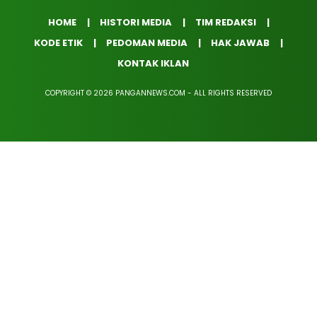
HOME
HISTORI MEDIA
TIM REDAKSI
KODE ETIK
PEDOMAN MEDIA
HAK JAWAB
KONTAK IKLAN
COPYRIGHT © 2026 PANGANNEWS.COM - ALL RIGHTS RESERVED