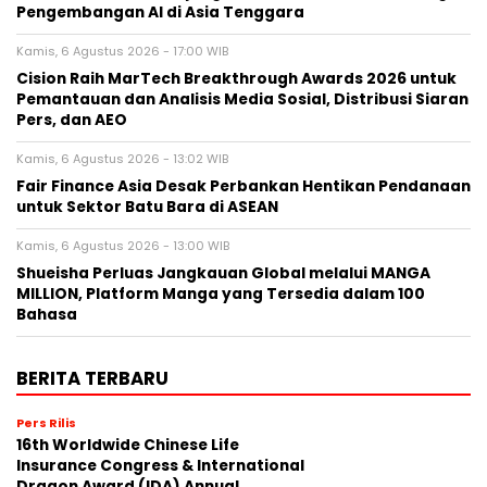
Pengembangan AI di Asia Tenggara
Kamis, 6 Agustus 2026 - 17:00 WIB
Cision Raih MarTech Breakthrough Awards 2026 untuk
Pemantauan dan Analisis Media Sosial, Distribusi Siaran
Pers, dan AEO
Kamis, 6 Agustus 2026 - 13:02 WIB
Fair Finance Asia Desak Perbankan Hentikan Pendanaan
untuk Sektor Batu Bara di ASEAN
Kamis, 6 Agustus 2026 - 13:00 WIB
Shueisha Perluas Jangkauan Global melalui MANGA
MILLION, Platform Manga yang Tersedia dalam 100
Bahasa
BERITA TERBARU
Pers Rilis
16th Worldwide Chinese Life
Insurance Congress & International
Dragon Award (IDA) Annual