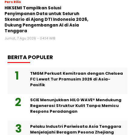
Pers Rilis
HIKSEMI Tampilkan Solusi
Penyimpanan Data untuk Seluruh
Skenario di Ajang DTI Indonesia 2026,
Dukung Pengembangan AI di Asia
Tenggara
Jumat, 7 Agu 2026 - 04:14 WIB
BERITA POPULER
TMGM Perkuat Kemitraan dengan Chelsea
FC Lewat Tur Pramusim 2026 di Asia-
Pasifik
SCIE Menunjukkan HILO WAVE® Mendukung
Regenerasi Struktur Kulit Tanpa Memicu
Respons Peradangan
Pelaku Industri Pariwisata Asia Tenggara
Menjelajahi Beragam Pesona Zhejiang