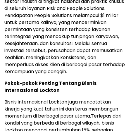
sektor industri di tingkat nasional dan praktik khusus
di seluruh layanan Risk and People Solutions.
Pendapatan People Solutions melampaui $1 miliar
untuk pertama kalinya, yang mencerminkan
permintaan yang konsisten terhadap layanan
terintegrasi yang mencakup tunjangan karyawan,
kesejahteraan, dan konsultasi. Melalui semua
investasi tersebut, perusahaan dapat memusatkan
keahlian, meningkatkan konsistensi, dan
memperluas akses klien di berbagai pasar terhadap
kemampuan yang canggih.
Pokok-pokok Penting Tentang Bisnis
Internasional Lockton
Bisnis internasional Lockton juga mencatatkan
kinerja yang kuat tahun ini dan terus membangun
momentum di berbagai pasar utama.Terlepas dari
kondisi yang berbeda di berbagai wilayah, bisnis
Lockton mencapai pertumbuhan 15%, sebagian