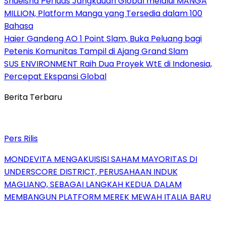
Shueisha Perluas Jangkauan Global melalui MANGA
MILLION, Platform Manga yang Tersedia dalam 100
Bahasa
Haier Gandeng AO 1 Point Slam, Buka Peluang bagi
Petenis Komunitas Tampil di Ajang Grand Slam
SUS ENVIRONMENT Raih Dua Proyek WtE di Indonesia,
Percepat Ekspansi Global
Berita Terbaru
Pers Rilis
MONDEVITA MENGAKUISISI SAHAM MAYORITAS DI
UNDERSCORE DISTRICT, PERUSAHAAN INDUK
MAGLIANO, SEBAGAI LANGKAH KEDUA DALAM
MEMBANGUN PLATFORM MEREK MEWAH ITALIA BARU