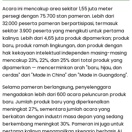
Acara ini mencakup area sekitar 1,55 juta meter
persegi dengan 75.700 stan pameran. Lebih dari
32.000 peserta pameran berpartisipasi, termasuk
sekitar 3.900 peserta yang mengikuti untuk pertama
kalinya. Lebih dari 4,65 juta produk dipamerkan; produk
baru, produk ramah lingkungan, dan produk dengan
hak kekayaan intelektual independen masing-masing
mencakup 23%, 22%, dan 25% dari total produk yang
dipamerkan — mencerminkan arah "baru, hijau, dan
cerdas" dari "Made in China" dan "Made in Guangdong".
Selama pameran berlangsung, penyelenggara
mengadakan lebih dari 600 acara peluncuran produk
baru. Jumlah produk baru yang diperkenalkan
meningkat 27%, sementara jumlah acara yang
berkaitan dengan industri masa depan yang sedang
berkembang meningkat 30%. Pameran ini juga untuk
pertama kalinya menampilkan skenario berbasis AI,