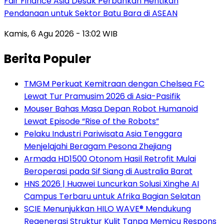
Fair Finance Asia Desak Perbankan Hentikan
Pendanaan untuk Sektor Batu Bara di ASEAN
Kamis, 6 Agu 2026 - 13:02 WIB
Berita Populer
TMGM Perkuat Kemitraan dengan Chelsea FC
Lewat Tur Pramusim 2026 di Asia-Pasifik
Mouser Bahas Masa Depan Robot Humanoid
Lewat Episode “Rise of the Robots”
Pelaku Industri Pariwisata Asia Tenggara
Menjelajahi Beragam Pesona Zhejiang
Armada HD1500 Otonom Hasil Retrofit Mulai
Beroperasi pada Sif Siang di Australia Barat
HNS 2026 | Huawei Luncurkan Solusi Xinghe AI
Campus Terbaru untuk Afrika Bagian Selatan
SCIE Menunjukkan HILO WAVE® Mendukung
Regenerasi Struktur Kulit Tanpa Memicu Respons