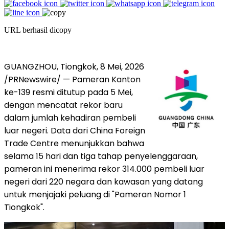
URL berhasil dicopy
GUANGZHOU, Tiongkok
,
8 Mei, 2026
/PRNewswire/ — Pameran Kanton
ke-139 resmi ditutup pada 5 Mei,
dengan mencatat rekor baru
dalam jumlah kehadiran pembeli
luar negeri. Data dari China Foreign
Trade Centre menunjukkan bahwa
selama 15 hari dan tiga tahap penyelenggaraan,
pameran ini menerima rekor 314.000 pembeli luar
negeri dari 220 negara dan kawasan yang datang
untuk menjajaki peluang di "Pameran Nomor 1
Tiongkok".