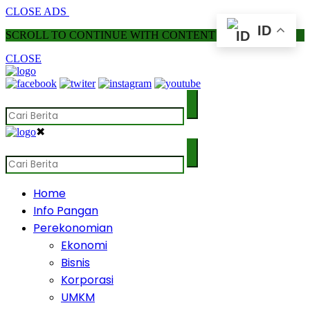
CLOSE ADS
ID
SCROLL TO CONTINUE WITH CONTENT
CLOSE
✖
Home
Info Pangan
Perekonomian
Ekonomi
Bisnis
Korporasi
UMKM