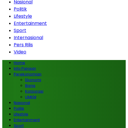
Nasional
Politik
Lifestyle
Entertainment
Sport
Internasional
Pers Rilis
Video
Home
Info Pangan
Perekonomian
Ekonomi
Bisnis
Korporasi
UMKM
Nasional
Politik
Lifestyle
Entertainment
Sport