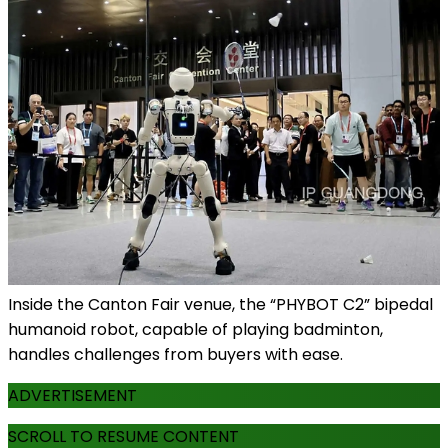
Inside the Canton Fair venue, the “PHYBOT C2” bipedal
humanoid robot, capable of playing badminton,
handles challenges from buyers with ease.
ADVERTISEMENT
SCROLL TO RESUME CONTENT