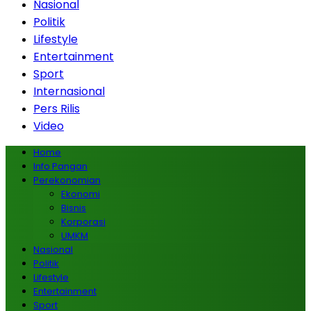
Nasional
Politik
Lifestyle
Entertainment
Sport
Internasional
Pers Rilis
Video
Home
Info Pangan
Perekonomian
Ekonomi
Bisnis
Korporasi
UMKM
Nasional
Politik
Lifestyle
Entertainment
Sport