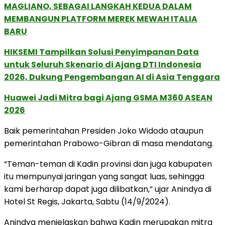
MAGLIANO, SEBAGAI LANGKAH KEDUA DALAM
MEMBANGUN PLATFORM MEREK MEWAH ITALIA
BARU
HIKSEMI Tampilkan Solusi Penyimpanan Data
untuk Seluruh Skenario di Ajang DTI Indonesia
2026, Dukung Pengembangan AI di Asia Tenggara
Huawei Jadi Mitra bagi Ajang GSMA M360 ASEAN
2026
Baik pemerintahan Presiden Joko Widodo ataupun
pemerintahan Prabowo-Gibran di masa mendatang.
“Teman-teman di Kadin provinsi dan juga kabupaten
itu mempunyai jaringan yang sangat luas, sehingga
kami berharap dapat juga dilibatkan,” ujar Anindya di
Hotel St Regis, Jakarta, Sabtu (14/9/2024).
Anindya menjelaskan bahwa Kadin merupakan mitra