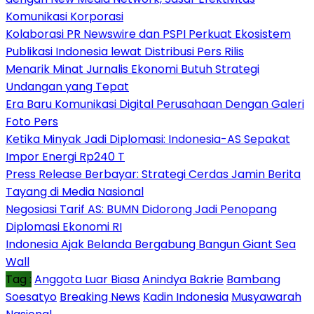
Komunikasi Korporasi
Kolaborasi PR Newswire dan PSPI Perkuat Ekosistem
Publikasi Indonesia lewat Distribusi Pers Rilis
Menarik Minat Jurnalis Ekonomi Butuh Strategi
Undangan yang Tepat
Era Baru Komunikasi Digital Perusahaan Dengan Galeri
Foto Pers
Ketika Minyak Jadi Diplomasi: Indonesia-AS Sepakat
Impor Energi Rp240 T
Press Release Berbayar: Strategi Cerdas Jamin Berita
Tayang di Media Nasional
Negosiasi Tarif AS: BUMN Didorong Jadi Penopang
Diplomasi Ekonomi RI
Indonesia Ajak Belanda Bergabung Bangun Giant Sea
Wall
Tag :
Anggota Luar Biasa
Anindya Bakrie
Bambang
Soesatyo
Breaking News
Kadin Indonesia
Musyawarah