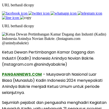
URL berhasil dicopy
URL berhasil dicopy
Ketua Dewan Pertimbangan Kamar Dagang dan
Industri (Kadin) Indonesia Anindya Novian Bakrie.
(Instagram.com @anindyabakrie)
PANGANNEWS.COM
– Musyawarah Nasional Luar
Biasa (Munaslub) Kadin Indonesia 2024 menyepakati
Anindya Bakrie menjadi Ketua Umum untuk periode
selanjutnya.
Sejumlah pejabat dan pengusaha menghadiri Kegiatan
Munaslub Kadin, yaitu sebanyak 21 pengurus provinsi