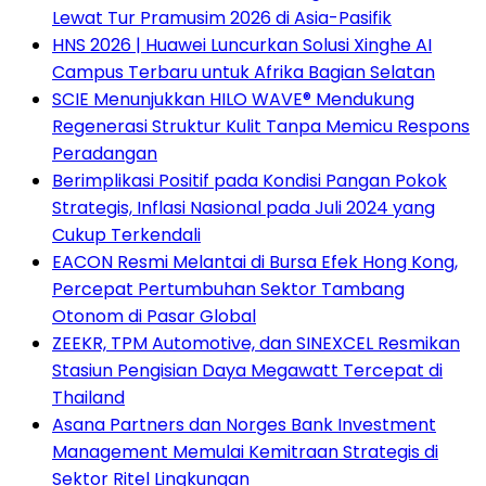
Lewat Tur Pramusim 2026 di Asia-Pasifik
HNS 2026 | Huawei Luncurkan Solusi Xinghe AI
Campus Terbaru untuk Afrika Bagian Selatan
SCIE Menunjukkan HILO WAVE® Mendukung
Regenerasi Struktur Kulit Tanpa Memicu Respons
Peradangan
Berimplikasi Positif pada Kondisi Pangan Pokok
Strategis, Inflasi Nasional pada Juli 2024 yang
Cukup Terkendali
EACON Resmi Melantai di Bursa Efek Hong Kong,
Percepat Pertumbuhan Sektor Tambang
Otonom di Pasar Global
ZEEKR, TPM Automotive, dan SINEXCEL Resmikan
Stasiun Pengisian Daya Megawatt Tercepat di
Thailand
Asana Partners dan Norges Bank Investment
Management Memulai Kemitraan Strategis di
Sektor Ritel Lingkungan