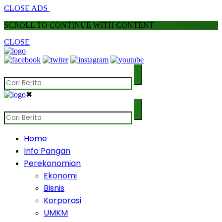
CLOSE ADS
SCROLL TO CONTINUE WITH CONTENT
CLOSE
✖
Home
Info Pangan
Perekonomian
Ekonomi
Bisnis
Korporasi
UMKM