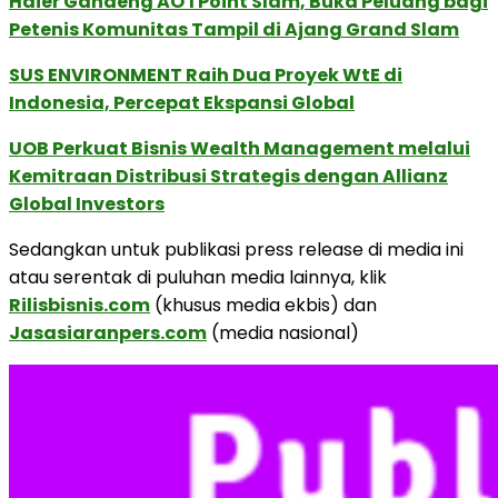
Haier Gandeng AO 1 Point Slam, Buka Peluang bagi
Petenis Komunitas Tampil di Ajang Grand Slam
SUS ENVIRONMENT Raih Dua Proyek WtE di
Indonesia, Percepat Ekspansi Global
UOB Perkuat Bisnis Wealth Management melalui
Kemitraan Distribusi Strategis dengan Allianz
Global Investors
Sedangkan untuk publikasi press release di media ini
atau serentak di puluhan media lainnya, klik
Rilisbisnis.com
(khusus media ekbis) dan
Jasasiaranpers.com
(media nasional)