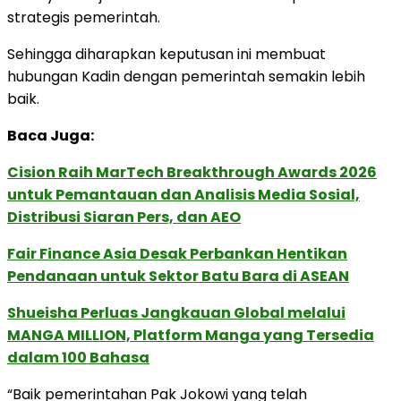
strategis pemerintah.
Sehingga diharapkan keputusan ini membuat
hubungan Kadin dengan pemerintah semakin lebih
baik.
Baca Juga:
Cision Raih MarTech Breakthrough Awards 2026
untuk Pemantauan dan Analisis Media Sosial,
Distribusi Siaran Pers, dan AEO
Fair Finance Asia Desak Perbankan Hentikan
Pendanaan untuk Sektor Batu Bara di ASEAN
Shueisha Perluas Jangkauan Global melalui
MANGA MILLION, Platform Manga yang Tersedia
dalam 100 Bahasa
“Baik pemerintahan Pak Jokowi yang telah