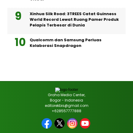
Xinhua Silk Road: 3TREES Catat Guinness
World Record Lewat Ruang Pamer Produk
Pelapis Terbesar di Dunia
Qualcomm dan Samsung Perluas
Kolaborasi Snapdragon
Graha Media Center,
Bogor - Indonesia
editorekbis@gmail.com
+628557777888