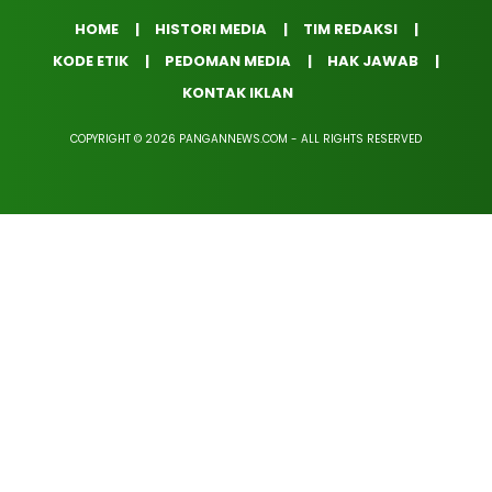
HOME
HISTORI MEDIA
TIM REDAKSI
KODE ETIK
PEDOMAN MEDIA
HAK JAWAB
KONTAK IKLAN
COPYRIGHT © 2026 PANGANNEWS.COM - ALL RIGHTS RESERVED