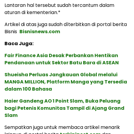
Lantaran hal tersebut sudah tercantum dalam
aturan di kementerian.*
Artikel di atas juga sudah dìterbitkan di portal berita
Bisnis
Bisnisnews.com
Baca Juga:
Fair Finance Asia Desak Perbankan Hentikan
Pendanaan untuk Sektor Batu Bara di ASEAN
Shueisha Perluas Jangkauan Global melalui
MANGA MILLION, Platform Manga yang Tersedia
dalam 100 Bahasa
Haier Gandeng AO 1 Point Slam, Buka Peluang
bagi Petenis Komunitas Tampil di Ajang Grand
Slam
Sempatkan juga untuk membaca artikel menarik