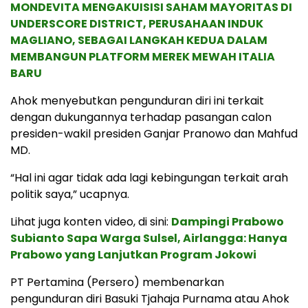
MONDEVITA MENGAKUISISI SAHAM MAYORITAS DI
UNDERSCORE DISTRICT, PERUSAHAAN INDUK
MAGLIANO, SEBAGAI LANGKAH KEDUA DALAM
MEMBANGUN PLATFORM MEREK MEWAH ITALIA
BARU
Ahok menyebutkan pengunduran diri ini terkait
dengan dukungannya terhadap pasangan calon
presiden-wakil presiden Ganjar Pranowo dan Mahfud
MD.
“Hal ini agar tidak ada lagi kebingungan terkait arah
politik saya,” ucapnya.
Lihat juga konten video, di sini:
Dampingi Prabowo
Subianto Sapa Warga Sulsel, Airlangga: Hanya
Prabowo yang Lanjutkan Program Jokowi
PT Pertamina (Persero) membenarkan
pengunduran diri Basuki Tjahaja Purnama atau Ahok