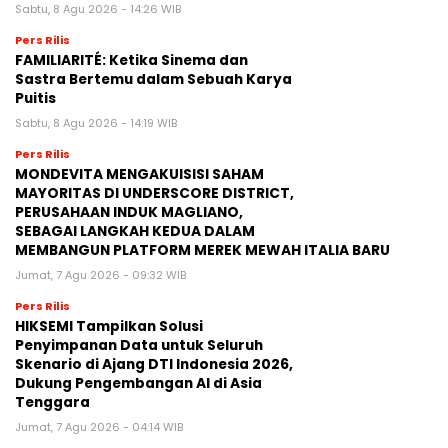
Sabtu, 8 Agu 2026 - 14:26 WIB
Pers Rilis
FAMILIARITÉ: Ketika Sinema dan
Sastra Bertemu dalam Sebuah Karya
Puitis
Sabtu, 8 Agu 2026 - 14:19 WIB
Pers Rilis
MONDEVITA MENGAKUISISI SAHAM
MAYORITAS DI UNDERSCORE DISTRICT,
PERUSAHAAN INDUK MAGLIANO,
SEBAGAI LANGKAH KEDUA DALAM
MEMBANGUN PLATFORM MEREK MEWAH ITALIA BARU
Jumat, 7 Agu 2026 - 09:32 WIB
Pers Rilis
HIKSEMI Tampilkan Solusi
Penyimpanan Data untuk Seluruh
Skenario di Ajang DTI Indonesia 2026,
Dukung Pengembangan AI di Asia
Tenggara
Jumat, 7 Agu 2026 - 04:14 WIB