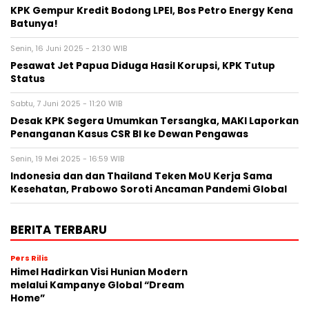
KPK Gempur Kredit Bodong LPEI, Bos Petro Energy Kena
Batunya!
Senin, 16 Juni 2025 - 21:30 WIB
Pesawat Jet Papua Diduga Hasil Korupsi, KPK Tutup
Status
Sabtu, 7 Juni 2025 - 11:20 WIB
Desak KPK Segera Umumkan Tersangka, MAKI Laporkan
Penanganan Kasus CSR BI ke Dewan Pengawas
Senin, 19 Mei 2025 - 16:59 WIB
Indonesia dan dan Thailand Teken MoU Kerja Sama
Kesehatan, Prabowo Soroti Ancaman Pandemi Global
BERITA TERBARU
Pers Rilis
Himel Hadirkan Visi Hunian Modern
melalui Kampanye Global “Dream
Home”