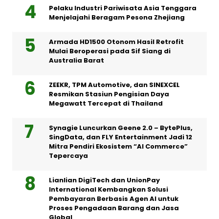
Pelaku Industri Pariwisata Asia Tenggara
Menjelajahi Beragam Pesona Zhejiang
Armada HD1500 Otonom Hasil Retrofit
Mulai Beroperasi pada Sif Siang di
Australia Barat
ZEEKR, TPM Automotive, dan SINEXCEL
Resmikan Stasiun Pengisian Daya
Megawatt Tercepat di Thailand
Synagie Luncurkan Geene 2.0 – BytePlus,
SingData, dan FLY Entertainment Jadi 12
Mitra Pendiri Ekosistem “AI Commerce”
Tepercaya
Lianlian DigiTech dan UnionPay
International Kembangkan Solusi
Pembayaran Berbasis Agen AI untuk
Proses Pengadaan Barang dan Jasa
Global