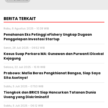
BERITA TERKAIT
Rabu, 6 Agustus 2025 - 10:38 WIB
Penahanan Eks Petinggi eFishery Ungkap Dugaan
Penggelapan Investasi Startup
Senin, 28 Juli 2025 - 09:52 WIB
Kasus Suap Perkara MA: Gunawan dan Purwanti Dicekal
Kejagung
Selasa, 22 Juli 2025 - 15:19 WIB
Prabowo: Mafia Beras Pengkhianat Bangsa, Siap Saya
Sita Asetnya!
Sabtu, 5 Juli 2025 - 07:53 WIB
Tiongkok dan BRICS Siap Hancurkan Tatanan Dunia
Usang yang Diskriminatif
Sabtu, 5 Juli 2025 - 06:12 WIB