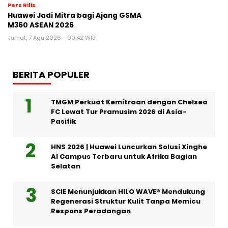
Pers Rilis
Huawei Jadi Mitra bagi Ajang GSMA
M360 ASEAN 2026
Jumat, 7 Agu 2026 - 00:42 WIB
BERITA POPULER
TMGM Perkuat Kemitraan dengan Chelsea
FC Lewat Tur Pramusim 2026 di Asia-
Pasifik
HNS 2026 | Huawei Luncurkan Solusi Xinghe
AI Campus Terbaru untuk Afrika Bagian
Selatan
SCIE Menunjukkan HILO WAVE® Mendukung
Regenerasi Struktur Kulit Tanpa Memicu
Respons Peradangan