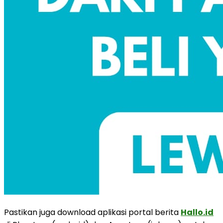
Pastikan juga download aplikasi portal berita
Hallo.id