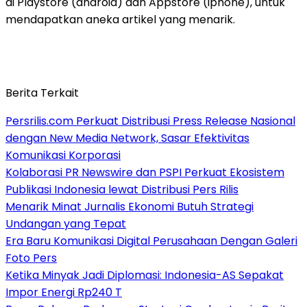
di Playstore (android) dan Appstore (iphone), untuk
mendapatkan aneka artikel yang menarik.
Berita Terkait
Persrilis.com Perkuat Distribusi Press Release Nasional
dengan New Media Network, Sasar Efektivitas
Komunikasi Korporasi
Kolaborasi PR Newswire dan PSPI Perkuat Ekosistem
Publikasi Indonesia lewat Distribusi Pers Rilis
Menarik Minat Jurnalis Ekonomi Butuh Strategi
Undangan yang Tepat
Era Baru Komunikasi Digital Perusahaan Dengan Galeri
Foto Pers
Ketika Minyak Jadi Diplomasi: Indonesia-AS Sepakat
Impor Energi Rp240 T