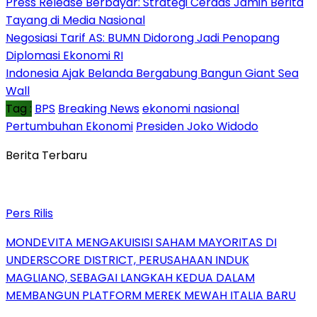
Press Release Berbayar: Strategi Cerdas Jamin Berita
Tayang di Media Nasional
Negosiasi Tarif AS: BUMN Didorong Jadi Penopang
Diplomasi Ekonomi RI
Indonesia Ajak Belanda Bergabung Bangun Giant Sea
Wall
Tag :
BPS
Breaking News
ekonomi nasional
Pertumbuhan Ekonomi
Presiden Joko Widodo
Berita Terbaru
Pers Rilis
MONDEVITA MENGAKUISISI SAHAM MAYORITAS DI
UNDERSCORE DISTRICT, PERUSAHAAN INDUK
MAGLIANO, SEBAGAI LANGKAH KEDUA DALAM
MEMBANGUN PLATFORM MEREK MEWAH ITALIA BARU