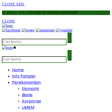
CLOSE ADS
SCROLL TO CONTINUE WITH CONTENT
CLOSE
✖
Home
Info Pangan
Perekonomian
Ekonomi
Bisnis
Korporasi
UMKM