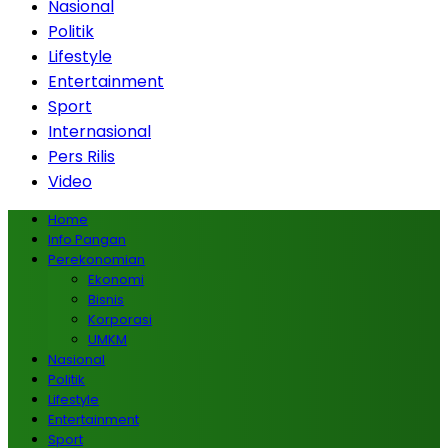
Nasional
Politik
Lifestyle
Entertainment
Sport
Internasional
Pers Rilis
Video
Home
Info Pangan
Perekonomian
Ekonomi
Bisnis
Korporasi
UMKM
Nasional
Politik
Lifestyle
Entertainment
Sport