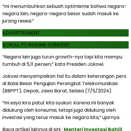
“Ini menumbuhkan sebuah optimisme bahwa negara-
negara lain, negara-negara besar sudah masuk ke
jurang resesi.”
ADVERTISEMENT
SCROLL TO RESUME CONTENT
“Negara lain juga turun growth-nya tapi kita mampu
tumbuh di 5,11 persen,” kata Presiden Jokowi.
Jokowi menyampaikan hal itu dalam keterangan pers
di Balai Besar Pengujian Perangkat Telekomunikasi
(BBPPT), Depok, Jawa Barat, Selasa (7/5/2024).
“Ini saya kira patut kita syukuri. Karena ini banyak
didukung oleh konsumsi, tetapi juga didukung oleh
investasi yang terus masuk ke negara kita,” ujarnya.
Baca artikel lainnya di sini :
Menteri Investasi Bahlil