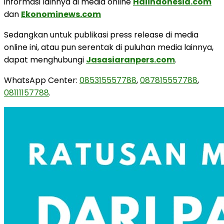
informasi lainnya di media online
Haiindonesia.com
dan
Ekonominews.com
Sedangkan untuk publikasi press release di media
online ini, atau pun serentak di puluhan media lainnya,
dapat menghubungi
Jasasiaranpers.com
.
WhatsApp Center:
085315557788
,
087815557788
,
08111157788
.