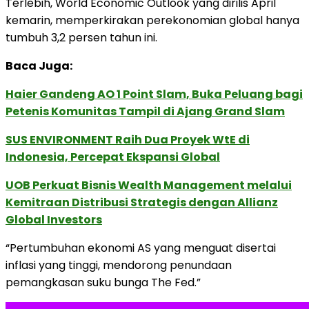
Terlebih, World Economic Outlook yang dirilis April
kemarin, memperkirakan perekonomian global hanya
tumbuh 3,2 persen tahun ini.
Baca Juga:
Haier Gandeng AO 1 Point Slam, Buka Peluang bagi
Petenis Komunitas Tampil di Ajang Grand Slam
SUS ENVIRONMENT Raih Dua Proyek WtE di
Indonesia, Percepat Ekspansi Global
UOB Perkuat Bisnis Wealth Management melalui
Kemitraan Distribusi Strategis dengan Allianz
Global Investors
“Pertumbuhan ekonomi AS yang menguat disertai
inflasi yang tinggi, mendorong penundaan
pemangkasan suku bunga The Fed.”