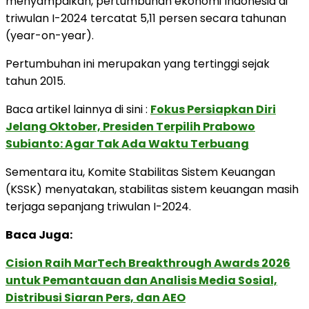
menyampaikan, pertumbuhan ekonomi Indonesia di
triwulan I-2024 tercatat 5,11 persen secara tahunan
(year-on-year).
Pertumbuhan ini merupakan yang tertinggi sejak
tahun 2015.
Baca artikel lainnya di sini :
Fokus Persiapkan Diri
Jelang Oktober, Presiden Terpilih Prabowo
Subianto: Agar Tak Ada Waktu Terbuang
Sementara itu, Komite Stabilitas Sistem Keuangan
(KSSK) menyatakan, stabilitas sistem keuangan masih
terjaga sepanjang triwulan I-2024.
Baca Juga:
Cision Raih MarTech Breakthrough Awards 2026
untuk Pemantauan dan Analisis Media Sosial,
Distribusi Siaran Pers, dan AEO