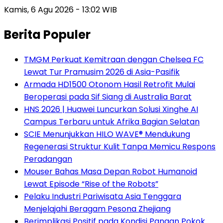
Kamis, 6 Agu 2026 - 13:02 WIB
Berita Populer
TMGM Perkuat Kemitraan dengan Chelsea FC
Lewat Tur Pramusim 2026 di Asia-Pasifik
Armada HD1500 Otonom Hasil Retrofit Mulai
Beroperasi pada Sif Siang di Australia Barat
HNS 2026 | Huawei Luncurkan Solusi Xinghe AI
Campus Terbaru untuk Afrika Bagian Selatan
SCIE Menunjukkan HILO WAVE® Mendukung
Regenerasi Struktur Kulit Tanpa Memicu Respons
Peradangan
Mouser Bahas Masa Depan Robot Humanoid
Lewat Episode “Rise of the Robots”
Pelaku Industri Pariwisata Asia Tenggara
Menjelajahi Beragam Pesona Zhejiang
Berimplikasi Positif pada Kondisi Pangan Pokok