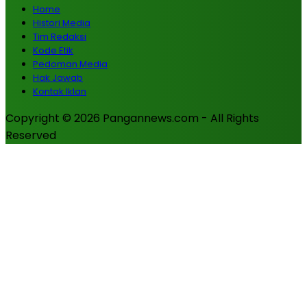
Home
Histori Media
Tim Redaksi
Kode Etik
Pedoman Media
Hak Jawab
Kontak Iklan
Copyright © 2026 Pangannews.com - All Rights
Reserved