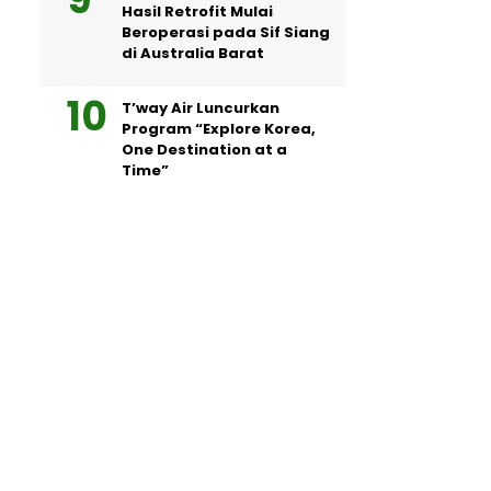
Hasil Retrofit Mulai
Beroperasi pada Sif Siang
di Australia Barat
T’way Air Luncurkan
Program “Explore Korea,
One Destination at a
Time”