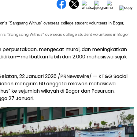
n’s “Sangsang Withus” overseas college student volunteers in Bogor,
perpustakaan, mengecat mural, dan meningkatkan
ndidikan—melibatkan lebih dari 2.000 mahasiswa sejak
Selatan, 22 Januari 2026 /PRNewswire/ — KT&G Social
dation mengirim 60 anggota relawan mahasiswa
hus" ke sejumlah wilayah di Bogor dan Pasuruan,
gga 27 Januari.