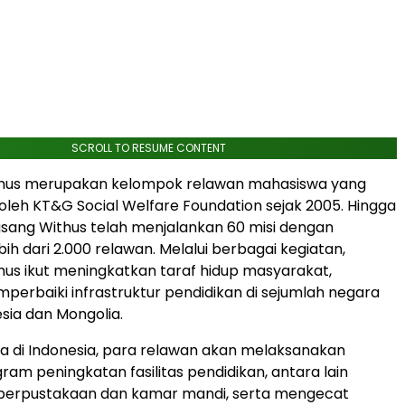
SCROLL TO RESUME CONTENT
hus merupakan kelompok relawan mahasiswa yang
a oleh KT&G Social Welfare Foundation sejak 2005. Hingga
ngsang Withus telah menjalankan 60 misi dengan
ih dari 2.000 relawan. Melalui berbagai kegiatan,
us ikut meningkatkan taraf hidup masyarakat,
erbaiki infrastruktur pendidikan di sejumlah negara
esia dan Mongolia.
 di Indonesia, para relawan akan melaksanakan
ram peningkatan fasilitas pendidikan, antara lain
rpustakaan dan kamar mandi, serta mengecat