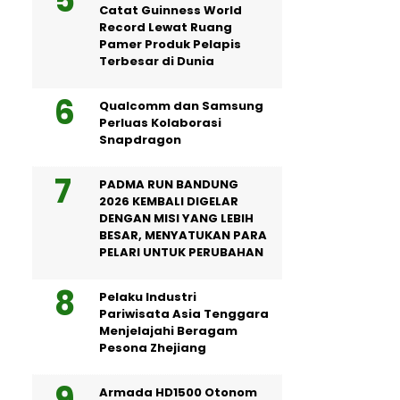
Catat Guinness World
Record Lewat Ruang
Pamer Produk Pelapis
Terbesar di Dunia
Qualcomm dan Samsung
Perluas Kolaborasi
Snapdragon
PADMA RUN BANDUNG
2026 KEMBALI DIGELAR
DENGAN MISI YANG LEBIH
BESAR, MENYATUKAN PARA
PELARI UNTUK PERUBAHAN
Pelaku Industri
Pariwisata Asia Tenggara
Menjelajahi Beragam
Pesona Zhejiang
Armada HD1500 Otonom