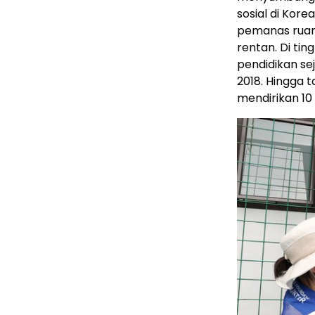
sosial di Kor
pemanas ruan
rentan. Di tin
pendidikan s
2018. Hingga t
mendirikan 10 