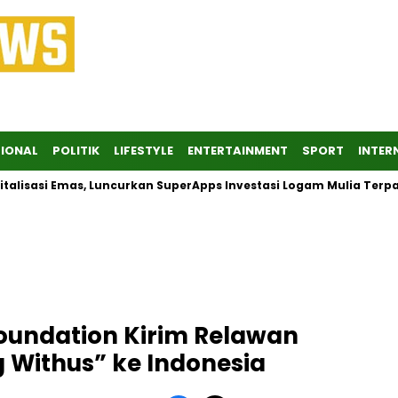
IONAL
POLITIK
LIFESTYLE
ENTERTAINMENT
SPORT
INTER
si Emas, Luncurkan SuperApps Investasi Logam Mulia Terpadu
Foundation Kirim Relawan
Withus” ke Indonesia