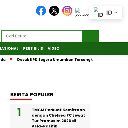
ID
NASIONAL
PERS RILIS
VIDEO
Desak KPK Segera Umumkan Tersangka, MAKI Laporkan Penang
BERITA POPULER
TMGM Perkuat Kemitraan
dengan Chelsea FC Lewat
Tur Pramusim 2026 di
Asia-Pasifik