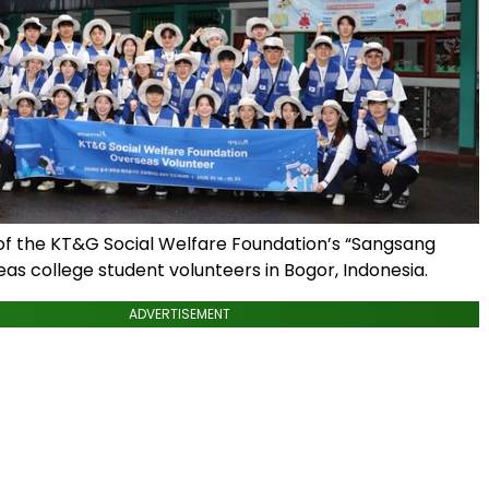
f the KT&G Social Welfare Foundation’s “Sangsang
as college student volunteers in Bogor, Indonesia.
ADVERTISEMENT