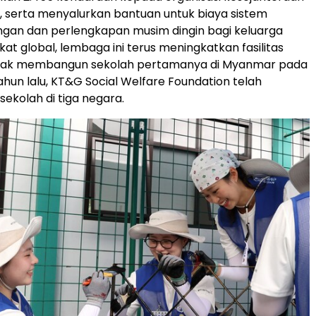
ea, serta menyalurkan bantuan untuk biaya sistem
gan dan perlengkapan musim dingin bagi keluarga
gkat global, lembaga ini terus meningkatkan fasilitas
ejak membangun sekolah pertamanya di Myanmar pada
ahun lalu, KT&G Social Welfare Foundation telah
sekolah di tiga negara.