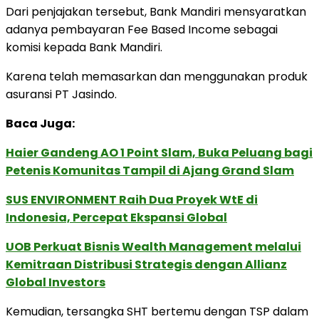
Dari penjajakan tersebut, Bank Mandiri mensyaratkan
adanya pembayaran Fee Based Income sebagai
komisi kepada Bank Mandiri.
Karena telah memasarkan dan menggunakan produk
asuransi PT Jasindo.
Baca Juga:
Haier Gandeng AO 1 Point Slam, Buka Peluang bagi
Petenis Komunitas Tampil di Ajang Grand Slam
SUS ENVIRONMENT Raih Dua Proyek WtE di
Indonesia, Percepat Ekspansi Global
UOB Perkuat Bisnis Wealth Management melalui
Kemitraan Distribusi Strategis dengan Allianz
Global Investors
Kemudian, tersangka SHT bertemu dengan TSP dalam