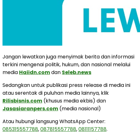
Jangan lewatkan juga menyimak berita dan informasi
terkini mengenai politik, hukum, dan nasional melalui
media
Haiidn.com
dan
Seleb.news
Sedangkan untuk publikasi press release di media ini
atau serentak di puluhan media lainnya, klik
Rilisbisnis.com
(khusus media ekbis) dan
Jasasiaranpers.com
(media nasional)
Atau hubungi langsung WhatsApp Center:
085315557788
,
087815557788
,
08111157788
.