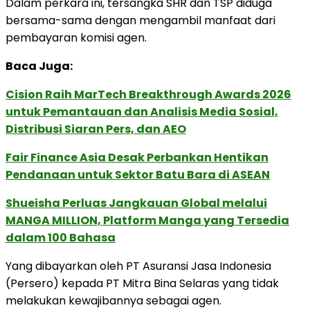
Dalam perkara ini, tersangka SHR dan TSP diduga
bersama-sama dengan mengambil manfaat dari
pembayaran komisi agen.
Baca Juga:
Cision Raih MarTech Breakthrough Awards 2026
untuk Pemantauan dan Analisis Media Sosial,
Distribusi Siaran Pers, dan AEO
Fair Finance Asia Desak Perbankan Hentikan
Pendanaan untuk Sektor Batu Bara di ASEAN
Shueisha Perluas Jangkauan Global melalui
MANGA MILLION, Platform Manga yang Tersedia
dalam 100 Bahasa
Yang dibayarkan oleh PT Asuransi Jasa Indonesia
(Persero) kepada PT Mitra Bina Selaras yang tidak
melakukan kewajibannya sebagai agen.