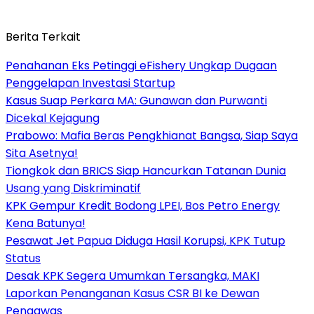
Berita Terkait
Penahanan Eks Petinggi eFishery Ungkap Dugaan
Penggelapan Investasi Startup
Kasus Suap Perkara MA: Gunawan dan Purwanti
Dicekal Kejagung
Prabowo: Mafia Beras Pengkhianat Bangsa, Siap Saya
Sita Asetnya!
Tiongkok dan BRICS Siap Hancurkan Tatanan Dunia
Usang yang Diskriminatif
KPK Gempur Kredit Bodong LPEI, Bos Petro Energy
Kena Batunya!
Pesawat Jet Papua Diduga Hasil Korupsi, KPK Tutup
Status
Desak KPK Segera Umumkan Tersangka, MAKI
Laporkan Penanganan Kasus CSR BI ke Dewan
Pengawas