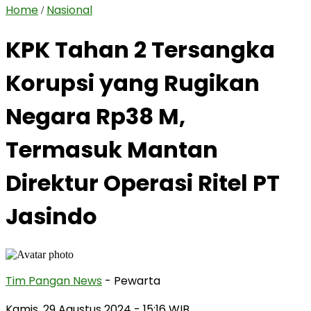
Home
Nasional
/
KPK Tahan 2 Tersangka
Korupsi yang Rugikan
Negara Rp38 M,
Termasuk Mantan
Direktur Operasi Ritel PT
Jasindo
Tim Pangan News
- Pewarta
Kamis, 29 Agustus 2024
- 15:16 WIB