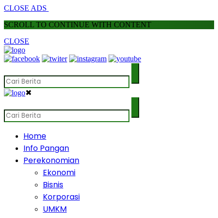
CLOSE ADS
SCROLL TO CONTINUE WITH CONTENT
CLOSE
✖
Home
Info Pangan
Perekonomian
Ekonomi
Bisnis
Korporasi
UMKM