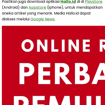
Pastikan juga download aplikasi
Hallo.id
di di
Playstore
(Android) dan
Appstore
(iphone), untuk mendapatkan
aneka artikel yang menarik. Media Hallo.id dapat
diakses melalui
Google News
.