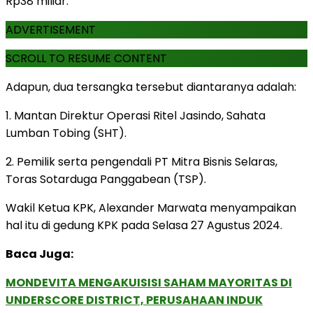
Rp38 miliar.
ADVERTISEMENT
SCROLL TO RESUME CONTENT
Adapun, dua tersangka tersebut diantaranya adalah:
1. Mantan Direktur Operasi Ritel Jasindo, Sahata
Lumban Tobing (SHT).
2. Pemilik serta pengendali PT Mitra Bisnis Selaras,
Toras Sotarduga Panggabean (TSP).
Wakil Ketua KPK, Alexander Marwata menyampaikan
hal itu di gedung KPK pada Selasa 27 Agustus 2024.
Baca Juga:
MONDEVITA MENGAKUISISI SAHAM MAYORITAS DI
UNDERSCORE DISTRICT, PERUSAHAAN INDUK