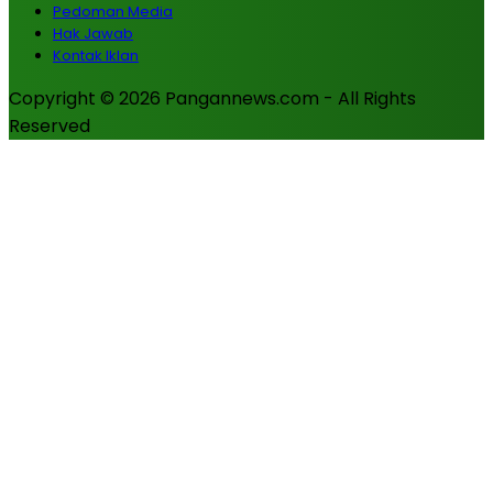
Pedoman Media
Hak Jawab
Kontak Iklan
Copyright © 2026 Pangannews.com - All Rights
Reserved