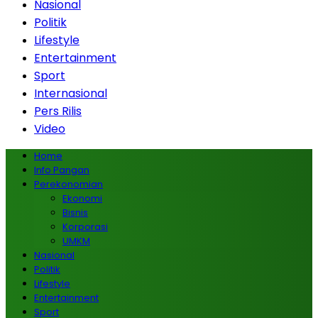
Nasional
Politik
Lifestyle
Entertainment
Sport
Internasional
Pers Rilis
Video
Home
Info Pangan
Perekonomian
Ekonomi
Bisnis
Korporasi
UMKM
Nasional
Politik
Lifestyle
Entertainment
Sport