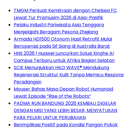
TMGM Perkuat Kemitraan dengan Chelsea FC
Lewat Tur Pramusim 2026 di Asia-Pasifik
Pelaku Industri Pariwisata Asia Tenggara
Menjelajahi Beragam Pesona Zhejiang
Armada HD1500 Otonom Hasil Retrofit Mulai
Beroperasi pada Sif Siang di Australia Barat
HNS 2026 | Huawei Luncurkan Solusi Xinghe AI
Campus Terbaru untuk Afrika Bagian Selatan
SCIE Menunjukkan HILO WAVE® Mendukung
Regenerasi Struktur Kulit Tanpa Memicu Respons
Peradangan
Mouser Bahas Masa Depan Robot Humanoid
Lewat Episode “Rise of the Robots”
PADMA RUN BANDUNG 2026 KEMBALI DIGELAR
DENGAN MISI YANG LEBIH BESAR, MENYATUKAN
PARA PELARI UNTUK PERUBAHAN
Berimplikasi Positif pada Kondisi Pangan Pokok