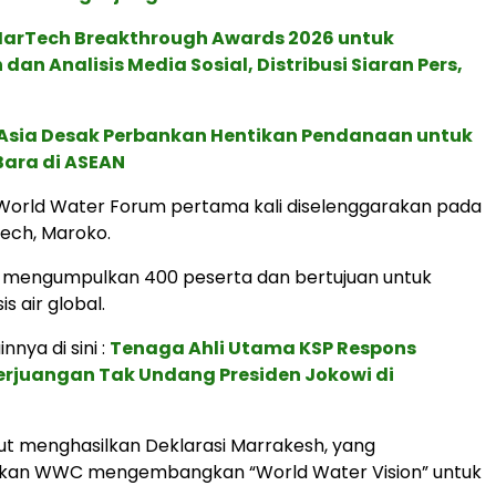
 MarTech Breakthrough Awards 2026 untuk
an Analisis Media Sosial, Distribusi Siaran Pers,
e Asia Desak Perbankan Hentikan Pendanaan untuk
Bara di ASEAN
World Water Forum pertama kali diselenggarakan pada
kech, Maroko.
i mengumpulkan 400 peserta dan bertujuan untuk
s air global.
nnya di sini :
Tenaga Ahli Utama KSP Respons
Perjuangan Tak Undang Presiden Jokowi di
t menghasilkan Deklarasi Marrakesh, yang
an WWC mengembangkan “World Water Vision” untuk