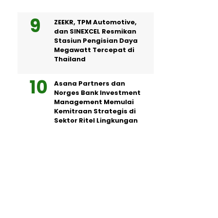
ZEEKR, TPM Automotive,
dan SINEXCEL Resmikan
Stasiun Pengisian Daya
Megawatt Tercepat di
Thailand
Asana Partners dan
Norges Bank Investment
Management Memulai
Kemitraan Strategis di
Sektor Ritel Lingkungan