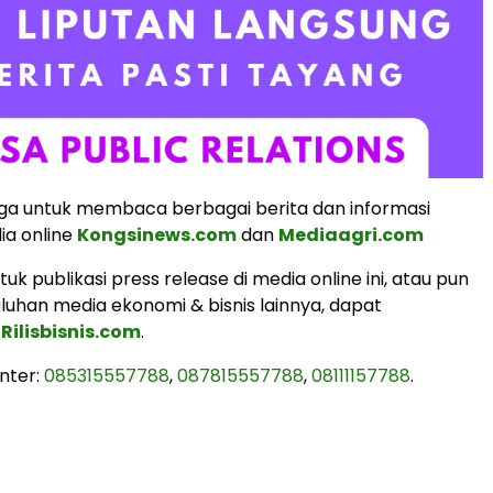
ga untuk membaca berbagai berita dan informasi
ia online
Kongsinews.com
dan
Mediaagri.com
k publikasi press release di media online ini, atau pun
uluhan media ekonomi & bisnis lainnya, dapat
i
Rilisbisnis.com
.
nter:
085315557788
,
087815557788
,
08111157788
.