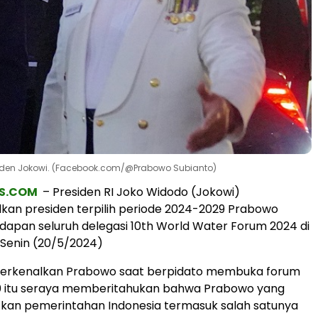
esiden Jokowi. (Facebook.com/@Prabowo Subianto)
S.COM
– Presiden RI Joko Widodo (Jokowi)
an presiden terpilih periode 2024-2029 Prabowo
adapan seluruh delegasi 10th World Water Forum 2024 di
, Senin (20/5/2024)
rkenalkan Prabowo saat berpidato membuka forum
10 itu seraya memberitahukan bahwa Prabowo yang
tkan pemerintahan Indonesia termasuk salah satunya