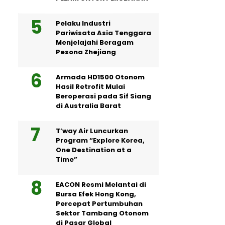
Pelaku Industri
Pariwisata Asia Tenggara
Menjelajahi Beragam
Pesona Zhejiang
Armada HD1500 Otonom
Hasil Retrofit Mulai
Beroperasi pada Sif Siang
di Australia Barat
T’way Air Luncurkan
Program “Explore Korea,
One Destination at a
Time”
EACON Resmi Melantai di
Bursa Efek Hong Kong,
Percepat Pertumbuhan
Sektor Tambang Otonom
di Pasar Global