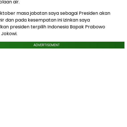
laan air.
ktober masa jabatan saya sebagai Presiden akan
ir dan pada kesempatan ini izinkan saya
an presiden terpilih Indonesia Bapak Prabowo
r Jokowi.
ADVERTISEMENT