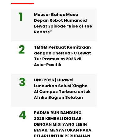
Mouser Bahas Masa
Depan Robot Humanoid
Lewat Episode “Rise of the
Robots”
TMGM Perkuat Kemitraan
dengan Chelsea FC Lewat
Tur Pramusim 2026 di
Asia-Pasifik
HNS 2026 | Huawei
Luncurkan Solusi Xinghe
AI Campus Terbaru untuk
Afrika Bagian Selatan
PADMA RUN BANDUNG
2026 KEMBALI DIGELAR
DENGAN MISI YANG LEBIH
BESAR, MENYATUKAN PARA
PELARI UNTUK PERUBAHAN