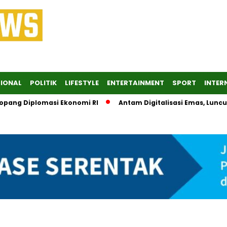
IONAL
POLITIK
LIFESTYLE
ENTERTAINMENT
SPORT
INTER
nopang Diplomasi Ekonomi RI
Antam Digitalisasi Emas, Lunc