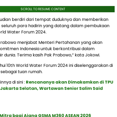
SCROLL TO RESUME CONTENT
dian berdiri dari tempat duduknya dan memberikan
 seluruh para hadirin yang datang dalam pembukaan
rld Water Forum 2024.
k Prabowo menjabat Menteri Pertahanan yang akan
omitmen Indonesia untuk berkontribusi dalam
ir dunia. Terima kasih Pak Prabowo,” kata Jokowi.
ahui 10th World Water Forum 2024 ini diselenggarakan di
a sebagai tuan rumah.
innya di sini :
Rencananya akan Dimakamkan di TPU
 Jakarta Selatan, Wartawan Senior Salim Said
 Mitra bagi Ajang GSMA M360 ASEAN 2026