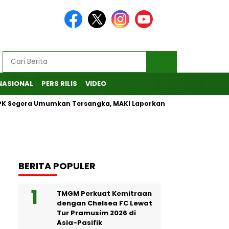
NASIONAL
PERS RILIS
VIDEO
ra Umumkan Tersangka, MAKI Laporkan Penanganan Kasus CSR B
BERITA POPULER
TMGM Perkuat Kemitraan
dengan Chelsea FC Lewat
Tur Pramusim 2026 di
Asia-Pasifik