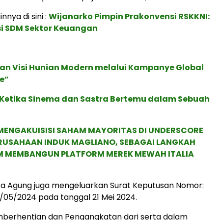
innya di sini :
Wijanarko Pimpin Prakonvensi RSKKNI:
i SDM Sektor Keuangan
an Visi Hunian Modern melalui Kampanye Global
e”
: Ketika Sinema dan Sastra Bertemu dalam Sebuah
MENGAKUISISI SAHAM MAYORITAS DI UNDERSCORE
ERUSAHAAN INDUK MAGLIANO, SEBAGAI LANGKAH
M MEMBANGUN PLATFORM MEREK MEWAH ITALIA
aksa Agung juga mengeluarkan Surat Keputusan Nomor:
05/2024 pada tanggal 21 Mei 2024.
berhentian dan Pengangkatan dari serta dalam