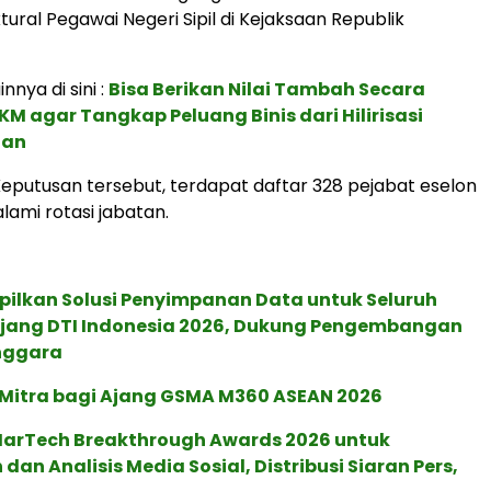
ural Pegawai Negeri Sipil di Kejaksaan Republik
innya di sini :
Bisa Berikan Nilai Tambah Secara
M agar Tangkap Peluang Binis dari Hilirisasi
gan
eputusan tersebut, terdapat daftar 328 pejabat eselon
lami rotasi jabatan.
pilkan Solusi Penyimpanan Data untuk Seluruh
 Ajang DTI Indonesia 2026, Dukung Pengembangan
enggara
 Mitra bagi Ajang GSMA M360 ASEAN 2026
 MarTech Breakthrough Awards 2026 untuk
an Analisis Media Sosial, Distribusi Siaran Pers,