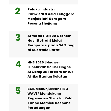
Pelaku Industri
Pariwisata Asia Tenggara
Menjelajahi Beragam
Pesona Zhejiang
Armada HD1500 Otonom
Hasil Retrofit Mulai
Beroperasi pada Sif Siang
di Australia Barat
HNS 2026 | Huawei
Luncurkan Solusi Xinghe
AI Campus Terbaru untuk
Afrika Bagian Selatan
SCIE Menunjukkan HILO
WAVE® Mendukung
Regenerasi Struktur Kulit
Tanpa Memicu Respons
Peradangan