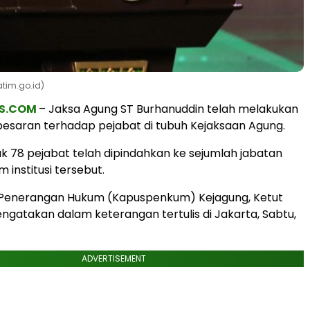
atim.go.id)
S.COM
– Jaksa Agung ST Burhanuddin telah melakukan
besaran terhadap pejabat di tubuh Kejaksaan Agung.
k 78 pejabat telah dipindahkan ke sejumlah jabatan
m institusi tersebut.
 Penerangan Hukum (Kapuspenkum) Kejagung, Ketut
atakan dalam keterangan tertulis di Jakarta, Sabtu,
ADVERTISEMENT