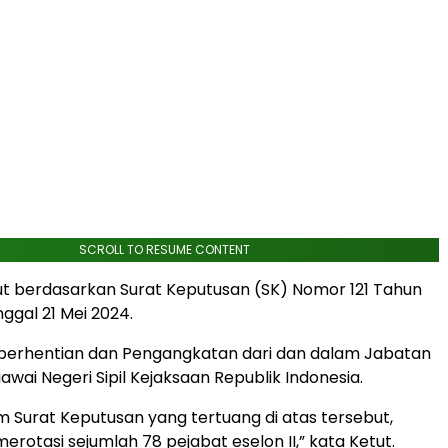
SCROLL TO RESUME CONTENT
ut berdasarkan Surat Keputusan (SK) Nomor 121 Tahun
ggal 21 Mei 2024.
erhentian dan Pengangkatan dari dan dalam Jabatan
awai Negeri Sipil Kejaksaan Republik Indonesia.
 Surat Keputusan yang tertuang di atas tersebut,
rotasi sejumlah 78 pejabat eselon II,” kata Ketut.