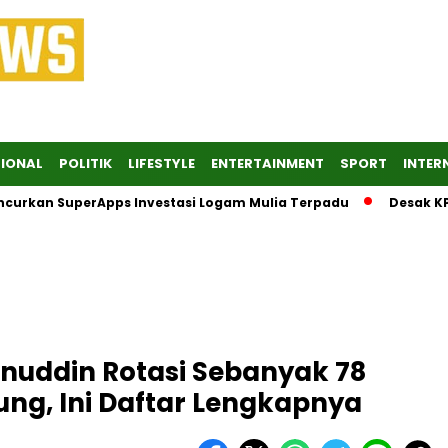
IONAL
POLITIK
LIFESTYLE
ENTERTAINMENT
SPORT
INTER
n SuperApps Investasi Logam Mulia Terpadu
Desak KPK Sege
nuddin Rotasi Sebanyak 78
ng, Ini Daftar Lengkapnya