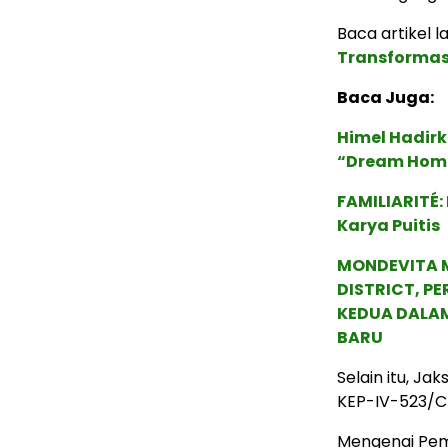
Baca artikel la
Transformas
Baca Juga:
Himel Hadirk
“Dream Hom
FAMILIARITÉ
Karya Puitis
MONDEVITA 
DISTRICT, P
KEDUA DALA
BARU
Selain itu, J
KEP-IV-523/C/
Mengenai Pem