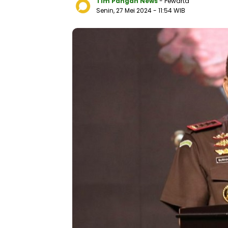
Tim Pangan News
- Pewarta
Senin, 27 Mei 2024
- 11:54 WIB