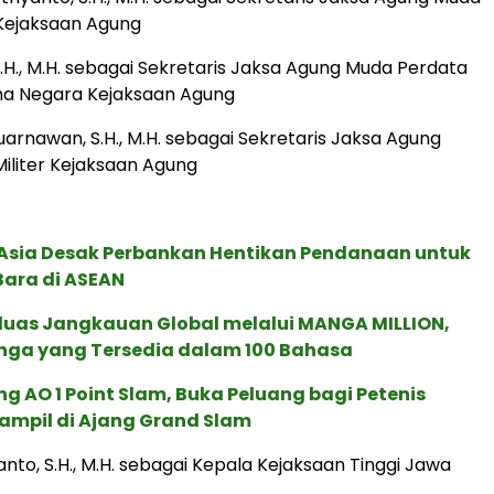
ejaksaan Agung
 S.H., M.H. sebagai Sekretaris Jaksa Agung Muda Perdata
ha Negara Kejaksaan Agung
Suarnawan, S.H., M.H. sebagai Sekretaris Jaksa Agung
iliter Kejaksaan Agung
e Asia Desak Perbankan Hentikan Pendanaan untuk
Bara di ASEAN
rluas Jangkauan Global melalui MANGA MILLION,
nga yang Tersedia dalam 100 Bahasa
g AO 1 Point Slam, Buka Peluang bagi Petenis
ampil di Ajang Grand Slam
nto, S.H., M.H. sebagai Kepala Kejaksaan Tinggi Jawa