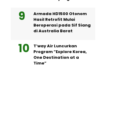
Armada HD1500 Otonom
Hasil Retrofit Mulai
Beroperasi pada Sif Siang
di Australia Barat
T’way Air Luncurkan
Program “Explore Korea,
One Destination at a
Time”