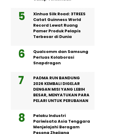
Xinhua Silk Road: 3TREES
Catat Guinness World
Record Lewat Ruang
Pamer Produk Pelapis
Terbesar di Dunia
Qualcomm dan Samsung
Perluas Kolaborasi
Snapdragon
PADMA RUN BANDUNG
2026 KEMBALI DIGELAR
DENGAN MISI YANG LEBIH
BESAR, MENYATUKAN PARA
PELARI UNTUK PERUBAHAN
Pelaku Industri
Pariwisata Asia Tenggara
Menjelajahi Beragam
Pesona Zhejiang