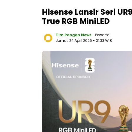
Hisense Lansir Seri UR
True RGB MiniLED
Tim Pangan News
- Pewarta
Jumat, 24 April 2026
- 01:33 WIB