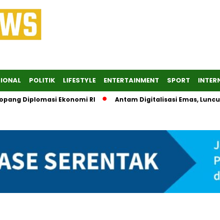
IONAL
POLITIK
LIFESTYLE
ENTERTAINMENT
SPORT
INTER
nopang Diplomasi Ekonomi RI
Antam Digitalisasi Emas, Lunc