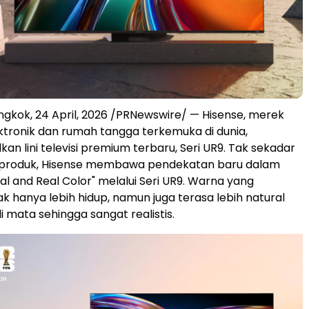
ngkok
,
24 April, 2026
/PRNewswire/ — Hisense, merek
ktronik dan rumah tangga terkemuka di dunia,
n lini televisi premium terbaru, Seri UR9. Tak sekadar
produk, Hisense membawa pendekatan baru dalam
al and Real Color" melalui Seri UR9. Warna yang
ak hanya lebih hidup, namun juga terasa lebih natural
 mata sehingga sangat realistis.