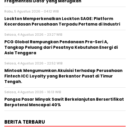
Fragmentasi Data’ yang Merugikan
Rabu, 5 Agustus 2026 - 04:12 WIB
Lockton Memperkenalkan Lockton SAGE: Platform
Kecerdasan Perusahaan Terpadu Pertama di Industri
Selasa, 4 Agustus 2026 - 23:27 WIB
PCG Global Rampungkan Pendanaan Pra-Seri A,
Tangkap Peluang dari Pesatnya Kebutuhan Energi di
Asia Tenggara
Selasa, 4 Agustus 2026 - 22:52 WIB
Mintoak Mengumumkan Akuisisi terhadap Perusahaan
Fintech ICC Loyalty yang Berkantor Pusat di Timur
Tengah.
Selasa, 4 Agustus 2026 - 16:13 WIB
Pangsa Pasar Minyak Sawit Berkelanjutan Bersertifikat
Berpotensi Mencapai 40%
BERITA TERBARU