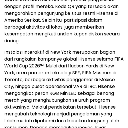
dengan profil mereka. Kode QR yang tersedia akan
mengarahkan pengunjung ke situs resmi Hisense di
Amerika Serikat. Selain itu, partisipasi dalam
berbagai aktivitas di lokasi juga memberikan
kesempatan mengikuti undian kupon diskon secara
daring.
Instalasi interaktif di New York merupakan bagian
dari rangkaian kampanye global Hisense selama FIFA
World Cup 2026™. Mulai dari Hudson Yards di New
York, area pameran teknologi SFE, FIFA Museum di
Toronto, berbagai aktivitas penggemar di Mexico
City, hingga pusat operasional VAR di IBC, Hisense
mengangkat peran RGB MiniLED sebagai benang
merah yang menghubungkan seluruh program
aktivasinya. Melalui pendekatan tersebut, Hisense
mengubah teknologi menjadi pengalaman yang
lebih mudah dipahami dan dirasakan langsung oleh
konsumen. Dengan memadukan inovasi layar,