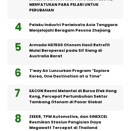
MENYATUKAN PARA PELARI UNTUK
PERUBAHAN
Pelaku Industri Pariwisata Asia Tenggara
Menjelajahi Beragam Pesona Zhejiang
Armada HD1500 Otonom Hasil Retrofit
Mulai Beroperasi pada Sif Siang di
Australia Barat
T’way Air Luncurkan Program “Explore
Korea, One Destination at a Time”
EACON Resmi Melantai di Bursa Efek Hong
Kong, Percepat Pertumbuhan Sektor
Tambang Otonom di Pasar Global
ZEEKR, TPM Automotive, dan SINEXCEL
Resmikan Stasiun Pengisian Daya
Megawatt Tercepat di Thailand