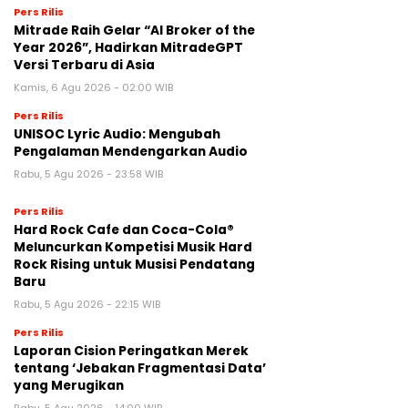
Pers Rilis
Mitrade Raih Gelar “AI Broker of the
Year 2026”, Hadirkan MitradeGPT
Versi Terbaru di Asia
Kamis, 6 Agu 2026 - 02:00 WIB
Pers Rilis
UNISOC Lyric Audio: Mengubah
Pengalaman Mendengarkan Audio
Rabu, 5 Agu 2026 - 23:58 WIB
Pers Rilis
Hard Rock Cafe dan Coca-Cola®
Meluncurkan Kompetisi Musik Hard
Rock Rising untuk Musisi Pendatang
Baru
Rabu, 5 Agu 2026 - 22:15 WIB
Pers Rilis
Laporan Cision Peringatkan Merek
tentang ‘Jebakan Fragmentasi Data’
yang Merugikan
Rabu, 5 Agu 2026 - 14:00 WIB