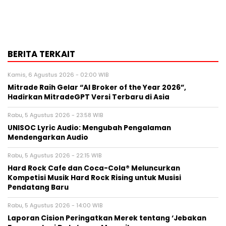
BERITA TERKAIT
Kamis, 6 Agustus 2026 - 02:00 WIB
Mitrade Raih Gelar “AI Broker of the Year 2026”,
Hadirkan MitradeGPT Versi Terbaru di Asia
Rabu, 5 Agustus 2026 - 23:58 WIB
UNISOC Lyric Audio: Mengubah Pengalaman
Mendengarkan Audio
Rabu, 5 Agustus 2026 - 22:15 WIB
Hard Rock Cafe dan Coca-Cola® Meluncurkan
Kompetisi Musik Hard Rock Rising untuk Musisi
Pendatang Baru
Rabu, 5 Agustus 2026 - 14:00 WIB
Laporan Cision Peringatkan Merek tentang ‘Jebakan