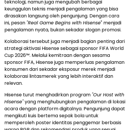
teknologi, namun juga mengubah berbagai
keunggulan teknis menjadi pengalaman yang bisa
dirasakan langsung oleh pengunjung. Dengan cara
ini, pesan
"Real Game Begins with Hisense
" menjadi
pengalaman nyata, bukan sekadar slogan promosi.
Kolaborasi tersebut juga menjadi bagian penting dari
strategi aktivasi Hisense sebagai sponsor FIFA World
Cup 2026™. Melalui kemitraan dengan sesama
sponsor FIFA, Hisense juga memperluas pengalaman
konsumen dari sekadar eksposur merek menjadi
kolaborasi lintasmerek yang lebih interaktif dan
relevan.
Hisense turut menghadirkan program
"Our Host with
Hisense"
yang menghubungkan pengalaman di lokasi
acara dengan platform digitalnya. Pengunjung dapat
mengikuti kuis bertema sepak bola untuk
memperoleh poster identitas penggemar berbasis
warna RGB dan rekomendasi produk yang sesuai