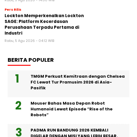
Pers Rilis
Lockton Memperkenalkan Lockton
SAGE: Platform Kecerdasan
Perusahaan Terpadu Pertama di
Industri
Rabu, 5 Agu 2026 - 04:12 WIB
BERITA POPULER
TMGM Perkuat Kemitraan dengan Chelsea
FC Lewat Tur Pramusim 2026 di Asia-
Pasifik
Mouser Bahas Masa Depan Robot
Humanoid Lewat Episode “Rise of the
Robots”
PADMA RUN BANDUNG 2026 KEMBALI
DIGELAR DENGAN MISI YANG LEBIH BESAR,