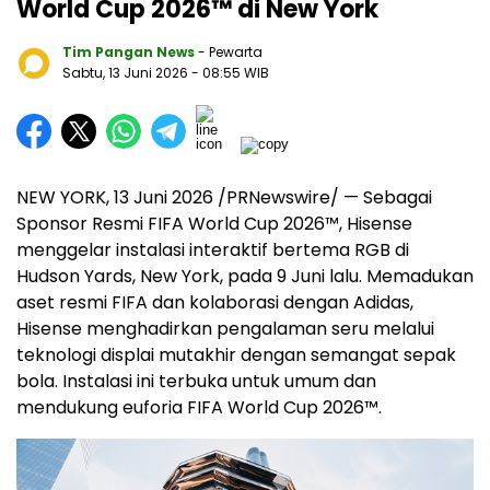
World Cup 2026™ di New York
Tim Pangan News
- Pewarta
Sabtu, 13 Juni 2026
- 08:55 WIB
NEW YORK, 13 Juni 2026 /PRNewswire/ — Sebagai
Sponsor Resmi FIFA World Cup 2026™, Hisense
menggelar instalasi interaktif bertema RGB di
Hudson Yards, New York, pada 9 Juni lalu. Memadukan
aset resmi FIFA dan kolaborasi dengan Adidas,
Hisense menghadirkan pengalaman seru melalui
teknologi displai mutakhir dengan semangat sepak
bola. Instalasi ini terbuka untuk umum dan
mendukung euforia FIFA World Cup 2026™.