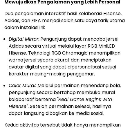
Mewujudkan Pengalaman yang Lebih Personal
Dua pengalaman interaktif hasil kolaborasi Hisense,
Adidas, dan FIFA menjadi salah satu daya tarik utama
dalam instalasi ini:
Digital Mirror
: Pengunjung dapat mencoba jersei
Adidas secara virtual melalui layar RGB MiniLED
Hisense. Teknologi RGB Chromagic menampilkan
warna jersei secara akurat dan menciptakan
avatar digital yang dapat dipersonalisasi sesuai
karakter masing-masing penggemar.
Color Mural:
Melalui permainan menendang bola,
pengunjung secara bertahap membuka mural
kolaboratif bertema
"Real Game Begins with
Hisense".
Setelah permainan selesai, hasilnya
dapat langsung dibagikan ke media sosial.
Kedua aktivitas tersebut tidak hanya menampilkan