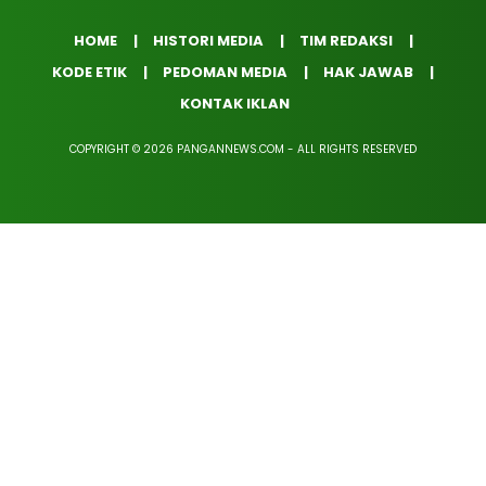
HOME
HISTORI MEDIA
TIM REDAKSI
KODE ETIK
PEDOMAN MEDIA
HAK JAWAB
KONTAK IKLAN
COPYRIGHT © 2026 PANGANNEWS.COM - ALL RIGHTS RESERVED