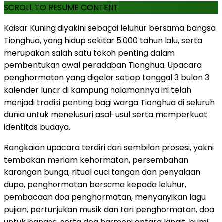
SCROLL TO RESUME CONTENT
Kaisar Kuning diyakini sebagai leluhur bersama bangsa
Tionghua, yang hidup sekitar 5.000 tahun lalu, serta
merupakan salah satu tokoh penting dalam
pembentukan awal peradaban Tionghua. Upacara
penghormatan yang digelar setiap tanggal 3 bulan 3
kalender lunar di kampung halamannya ini telah
menjadi tradisi penting bagi warga Tionghua di seluruh
dunia untuk menelusuri asal-usul serta memperkuat
identitas budaya.
Rangkaian upacara terdiri dari sembilan prosesi, yakni
tembakan meriam kehormatan, persembahan
karangan bunga, ritual cuci tangan dan penyalaan
dupa, penghormatan bersama kepada leluhur,
pembacaan doa penghormatan, menyanyikan lagu
pujian, pertunjukan musik dan tari penghormatan, doa
untuk bangsa, serta doa harmoni antara langit, bumi