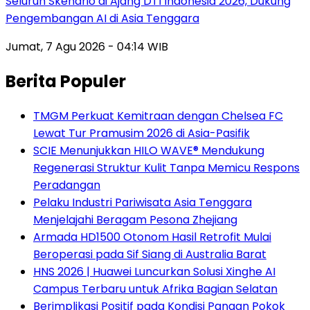
Seluruh Skenario di Ajang DTI Indonesia 2026, Dukung
Pengembangan AI di Asia Tenggara
Jumat, 7 Agu 2026 - 04:14 WIB
Berita Populer
TMGM Perkuat Kemitraan dengan Chelsea FC
Lewat Tur Pramusim 2026 di Asia-Pasifik
SCIE Menunjukkan HILO WAVE® Mendukung
Regenerasi Struktur Kulit Tanpa Memicu Respons
Peradangan
Pelaku Industri Pariwisata Asia Tenggara
Menjelajahi Beragam Pesona Zhejiang
Armada HD1500 Otonom Hasil Retrofit Mulai
Beroperasi pada Sif Siang di Australia Barat
HNS 2026 | Huawei Luncurkan Solusi Xinghe AI
Campus Terbaru untuk Afrika Bagian Selatan
Berimplikasi Positif pada Kondisi Pangan Pokok