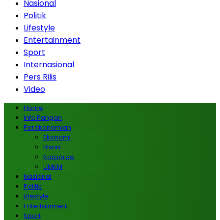
Nasional
Politik
Lifestyle
Entertainment
Sport
Internasional
Pers Rilis
Video
Home
Info Pangan
Perekonomian
Ekonomi
Bisnis
Korporasi
UMKM
Nasional
Politik
Lifestyle
Entertainment
Sport