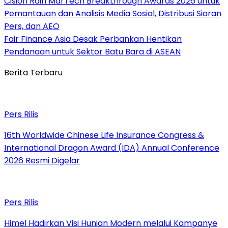
Cision Raih MarTech Breakthrough Awards 2026 untuk
Pemantauan dan Analisis Media Sosial, Distribusi Siaran
Pers, dan AEO
Fair Finance Asia Desak Perbankan Hentikan
Pendanaan untuk Sektor Batu Bara di ASEAN
Berita Terbaru
Pers Rilis
16th Worldwide Chinese Life Insurance Congress &
International Dragon Award (IDA) Annual Conference
2026 Resmi Digelar
Pers Rilis
Himel Hadirkan Visi Hunian Modern melalui Kampanye