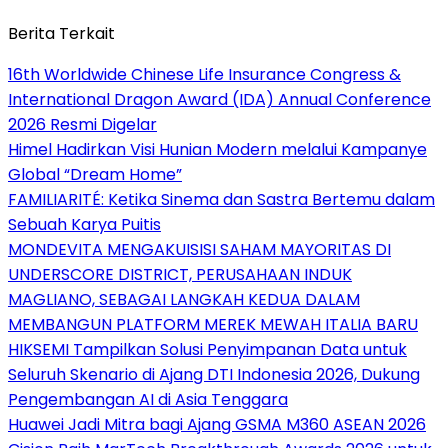
Berita Terkait
16th Worldwide Chinese Life Insurance Congress &
International Dragon Award (IDA) Annual Conference
2026 Resmi Digelar
Himel Hadirkan Visi Hunian Modern melalui Kampanye
Global “Dream Home”
FAMILIARITÉ: Ketika Sinema dan Sastra Bertemu dalam
Sebuah Karya Puitis
MONDEVITA MENGAKUISISI SAHAM MAYORITAS DI
UNDERSCORE DISTRICT, PERUSAHAAN INDUK
MAGLIANO, SEBAGAI LANGKAH KEDUA DALAM
MEMBANGUN PLATFORM MEREK MEWAH ITALIA BARU
HIKSEMI Tampilkan Solusi Penyimpanan Data untuk
Seluruh Skenario di Ajang DTI Indonesia 2026, Dukung
Pengembangan AI di Asia Tenggara
Huawei Jadi Mitra bagi Ajang GSMA M360 ASEAN 2026