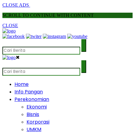
CLOSE ADS
SCROLL TO CONTINUE WITH CONTENT
CLOSE
✖
Home
Info Pangan
Perekonomian
Ekonomi
Bisnis
Korporasi
UMKM