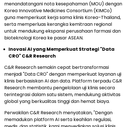
menandatangani nota kesepahaman (MOU) dengan
Korea Innovative Medicines Consortium (KIMCo)
guna memperkuat kerja sama klinis Korea–Thailand,
serta memperluas kerangka kemitraan regional
untuk mendukung ekspansi perusahaan farmasi dan
bioteknologi Korea ke pasar ASEAN.
Inovasi AI yang Memperkuat Strategi "Data
CRO" C&R Research
C&R Research semakin cepat bertransformasi
menjadi "Data CRO" dengan memperkuat layanan uji
klinis berbasiskan AI dan data. Platform terpadu C&R
Research membantu pengelolaan uji klinis secara
terintegrasi dalam satu sistem, mendukung aktivitas
global yang berkualitas tinggi dan hemat biaya.
Perwakilan C&R Research menyatakan, "Dengan
memadukan platform AI serta keahlian regulasi,
medis, dan statistik, kami menyediakan solusi klinis