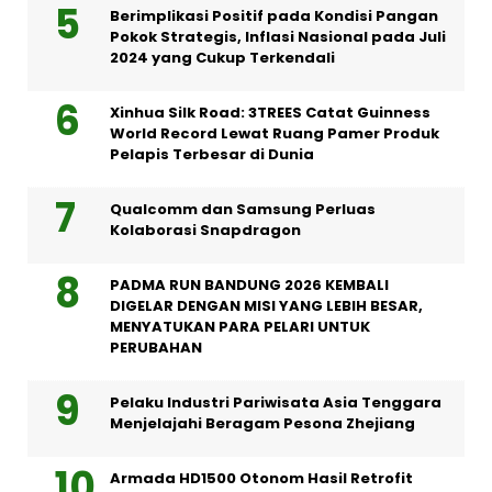
Berimplikasi Positif pada Kondisi Pangan
Pokok Strategis, Inflasi Nasional pada Juli
2024 yang Cukup Terkendali
Xinhua Silk Road: 3TREES Catat Guinness
World Record Lewat Ruang Pamer Produk
Pelapis Terbesar di Dunia
Qualcomm dan Samsung Perluas
Kolaborasi Snapdragon
PADMA RUN BANDUNG 2026 KEMBALI
DIGELAR DENGAN MISI YANG LEBIH BESAR,
MENYATUKAN PARA PELARI UNTUK
PERUBAHAN
Pelaku Industri Pariwisata Asia Tenggara
Menjelajahi Beragam Pesona Zhejiang
Armada HD1500 Otonom Hasil Retrofit