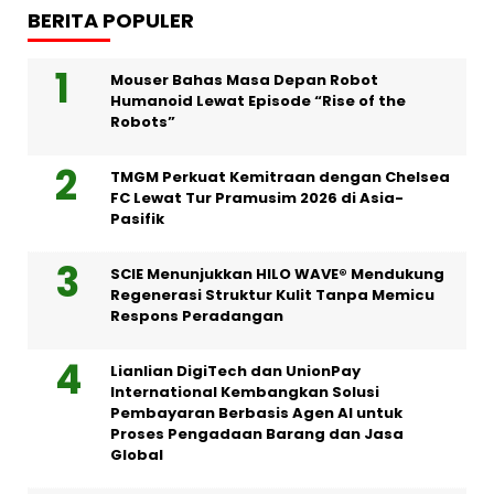
BERITA POPULER
Mouser Bahas Masa Depan Robot
Humanoid Lewat Episode “Rise of the
Robots”
TMGM Perkuat Kemitraan dengan Chelsea
FC Lewat Tur Pramusim 2026 di Asia-
Pasifik
SCIE Menunjukkan HILO WAVE® Mendukung
Regenerasi Struktur Kulit Tanpa Memicu
Respons Peradangan
Lianlian DigiTech dan UnionPay
International Kembangkan Solusi
Pembayaran Berbasis Agen AI untuk
Proses Pengadaan Barang dan Jasa
Global