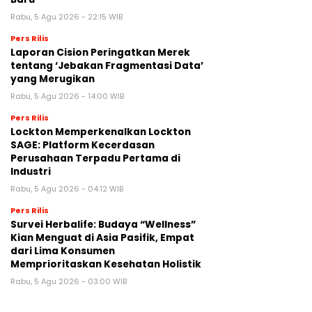
Rabu, 5 Agu 2026 - 22:15 WIB
Pers Rilis
Laporan Cision Peringatkan Merek
tentang ‘Jebakan Fragmentasi Data’
yang Merugikan
Rabu, 5 Agu 2026 - 14:00 WIB
Pers Rilis
Lockton Memperkenalkan Lockton
SAGE: Platform Kecerdasan
Perusahaan Terpadu Pertama di
Industri
Rabu, 5 Agu 2026 - 04:12 WIB
Pers Rilis
Survei Herbalife: Budaya “Wellness”
Kian Menguat di Asia Pasifik, Empat
dari Lima Konsumen
Memprioritaskan Kesehatan Holistik
Rabu, 5 Agu 2026 - 03:00 WIB