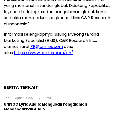
yang memenuhi standar global. Didukung kapabilitas
layanan terintegrasi dan pengalaman global, kami
semakin memperluas jangkauan klinis C&R Research
di Indonesia
."
Informasi selengkapnya:
Jisung Myeong
(Brand
Marketing Specialist/BMS), C&R Research Inc.,
alamat surel
PR@cnrres.com
atau
situs
https://www.cnrres.com/en/
.
BERITA TERKAIT
Rabu, 5 Agustus 2026 - 23:58 WIB
UNISOC Lyric Audio: Mengubah Pengalaman
Mendengarkan Audio