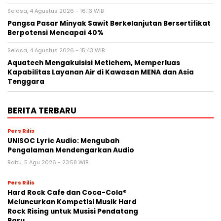
Selasa, 4 Agustus 2026 - 16:13 WIB
Pangsa Pasar Minyak Sawit Berkelanjutan Bersertifikat
Berpotensi Mencapai 40%
Selasa, 4 Agustus 2026 - 15:43 WIB
Aquatech Mengakuisisi Metichem, Memperluas
Kapabilitas Layanan Air di Kawasan MENA dan Asia
Tenggara
BERITA TERBARU
Pers Rilis
UNISOC Lyric Audio: Mengubah
Pengalaman Mendengarkan Audio
Rabu, 5 Agu 2026 - 23:58 WIB
Pers Rilis
Hard Rock Cafe dan Coca-Cola®
Meluncurkan Kompetisi Musik Hard
Rock Rising untuk Musisi Pendatang
Baru