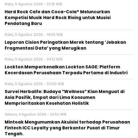
Rabu, 5 Agustus 2026 - 22:15 WIB
Hard Rock Cafe dan Coca-Cola® Meluncurkan
Kompetisi Musik Hard Rock Rising untuk Musisi
Pendatang Baru
Rabu, 5 Agustus 2026 - 14:00 WIB
Laporan Cision Peringatkan Merek tentang ‘Jebakan
Fragmentasi Data’ yang Merugikan
Rabu, 5 Agustus 2026 - 04:12 WIB
Lockton Memperkenalkan Lockton SAGE: Platform
Kecerdasan Perusahaan Terpadu Pertama di Industri
Rabu, 5 Agustus 2026 - 03:00 WIB
Survei Herbalife: Budaya “Wellness” Kian Menguat di
Asia Pasifik, Empat dari Lima Konsumen
Memprioritaskan Kesehatan Holistik
Selasa, 4 Agustus 2026 - 22:52 WIB
Mintoak Mengumumkan Akuisisi terhadap Perusahaan
Fintech ICC Loyalty yang Berkantor Pusat di Timur
Tengah.