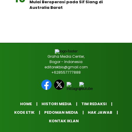
Mulai Beroperasi pada Sif Siang di
Australia Barat
Graha Media Center,
Bogor - Indonesia
editorekbis@gmail.com
+628557777888
HOME
HISTORI MEDIA
TIM REDAKSI
KODE ETIK
PEDOMAN MEDIA
HAK JAWAB
KONTAK IKLAN