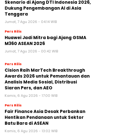
Skenario di Ajang DTI Indonesia 2026,
Dukung Pengembangan AI di Asia
Tenggara
Jumat, 7 Agu 2026 - 04:14 WIB
Pers Rilis
Huawei Jadi Mitra bagi Ajang GSMA
M360 ASEAN 2026
Jumat, 7 Agu 2026 - 00:42 WIB
Pers Rilis
Cision Raih MarTech Breakthrough
Awards 2026 untuk Pemantauan dan
Analisis Media Sosial, Distribusi
Siaran Pers, dan AEO
Kamis, 6 Agu 2026 - 17:00 WIB
Pers Rilis
Fair Finance Asia Desak Perbankan
Hentikan Pendanaan untuk Sektor
Batu Bara di ASEAN
Kamis, 6 Agu 2026 - 13:02 WIB