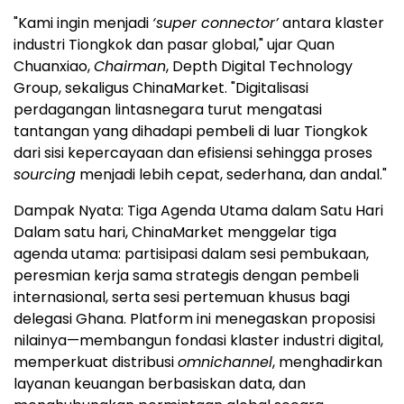
"Kami ingin menjadi
‘super connector’
antara klaster
industri Tiongkok dan pasar global," ujar Quan
Chuanxiao,
Chairman
, Depth Digital Technology
Group, sekaligus ChinaMarket. "Digitalisasi
perdagangan lintasnegara turut mengatasi
tantangan yang dihadapi pembeli di luar Tiongkok
dari sisi kepercayaan dan efisiensi sehingga proses
sourcing
menjadi lebih cepat, sederhana, dan andal."
Dampak Nyata: Tiga Agenda Utama dalam Satu Hari
Dalam satu hari, ChinaMarket menggelar tiga
agenda utama: partisipasi dalam sesi pembukaan,
peresmian kerja sama strategis dengan pembeli
internasional, serta sesi pertemuan khusus bagi
delegasi Ghana. Platform ini menegaskan proposisi
nilainya—membangun fondasi klaster industri digital,
memperkuat distribusi
omnichannel
, menghadirkan
layanan keuangan berbasiskan data, dan