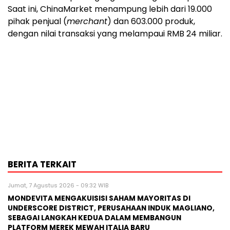
Saat ini, ChinaMarket menampung lebih dari 19.000
pihak penjual (
merchant
) dan 603.000 produk,
dengan nilai transaksi yang melampaui RMB 24 miliar.
BERITA TERKAIT
Jumat, 7 Agustus 2026 - 09:32 WIB
MONDEVITA MENGAKUISISI SAHAM MAYORITAS DI
UNDERSCORE DISTRICT, PERUSAHAAN INDUK MAGLIANO,
SEBAGAI LANGKAH KEDUA DALAM MEMBANGUN
PLATFORM MEREK MEWAH ITALIA BARU