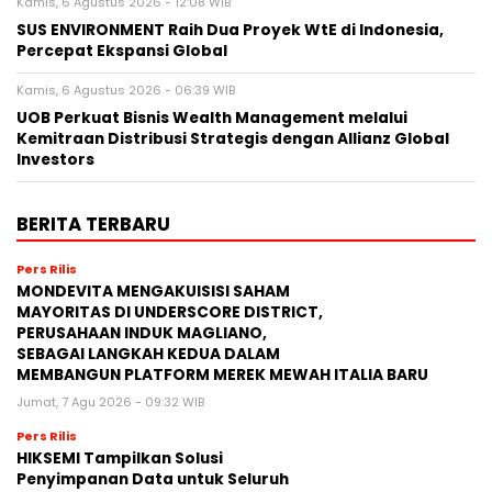
Kamis, 6 Agustus 2026 - 12:08 WIB
SUS ENVIRONMENT Raih Dua Proyek WtE di Indonesia,
Percepat Ekspansi Global
Kamis, 6 Agustus 2026 - 06:39 WIB
UOB Perkuat Bisnis Wealth Management melalui
Kemitraan Distribusi Strategis dengan Allianz Global
Investors
BERITA TERBARU
Pers Rilis
MONDEVITA MENGAKUISISI SAHAM
MAYORITAS DI UNDERSCORE DISTRICT,
PERUSAHAAN INDUK MAGLIANO,
SEBAGAI LANGKAH KEDUA DALAM
MEMBANGUN PLATFORM MEREK MEWAH ITALIA BARU
Jumat, 7 Agu 2026 - 09:32 WIB
Pers Rilis
HIKSEMI Tampilkan Solusi
Penyimpanan Data untuk Seluruh