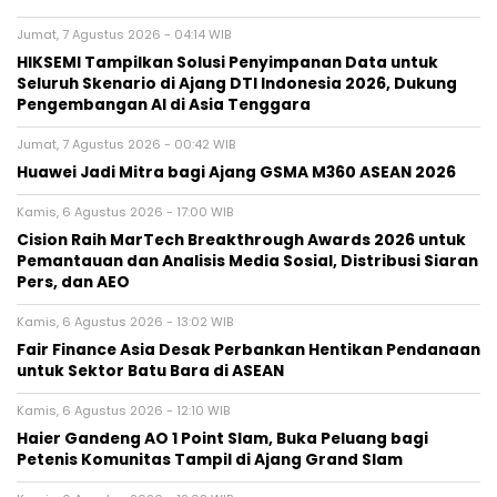
Jumat, 7 Agustus 2026 - 04:14 WIB
HIKSEMI Tampilkan Solusi Penyimpanan Data untuk
Seluruh Skenario di Ajang DTI Indonesia 2026, Dukung
Pengembangan AI di Asia Tenggara
Jumat, 7 Agustus 2026 - 00:42 WIB
Huawei Jadi Mitra bagi Ajang GSMA M360 ASEAN 2026
Kamis, 6 Agustus 2026 - 17:00 WIB
Cision Raih MarTech Breakthrough Awards 2026 untuk
Pemantauan dan Analisis Media Sosial, Distribusi Siaran
Pers, dan AEO
Kamis, 6 Agustus 2026 - 13:02 WIB
Fair Finance Asia Desak Perbankan Hentikan Pendanaan
untuk Sektor Batu Bara di ASEAN
Kamis, 6 Agustus 2026 - 12:10 WIB
Haier Gandeng AO 1 Point Slam, Buka Peluang bagi
Petenis Komunitas Tampil di Ajang Grand Slam