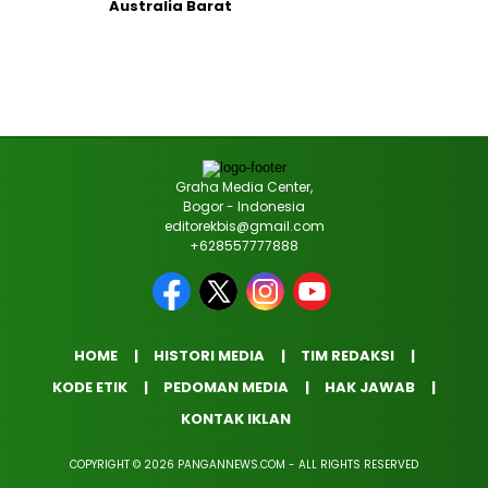
Australia Barat
Graha Media Center,
Bogor - Indonesia
editorekbis@gmail.com
+628557777888
HOME
HISTORI MEDIA
TIM REDAKSI
KODE ETIK
PEDOMAN MEDIA
HAK JAWAB
KONTAK IKLAN
COPYRIGHT © 2026 PANGANNEWS.COM - ALL RIGHTS RESERVED