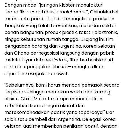
Dengan model "jaringan klaster manufaktur
terverifikasi + distribusi
omnichannel
", ChinaMarket
membantu pembeli global mengakses produsen
Tiongkok yang telah terverifikasi, mulai dari sektor
bahan bangunan, produk plastik, tekstil, elektronik,
hingga kebutuhan rumah tangga. Di ajang ini, tim
pengadaan barang dari Argentina, Korea Selatan,
dan Ghana bernegosiasi langsung dengan pabrik
melalui layar data
real-time
, fitur berbasiskan AI,
serta sesi penjajakan khusus—menghasilkan
sejumlah kesepakatan awal.
"Sebelumnya, kami harus mencari pemasok secara
terpisah sehingga memakan waktu dan kurang
efisien. ChinaMarket mampu mencocokkan
kebutuhan kami dengan akurat dan
merekomendasikan pabrik yang tepercaya," ujar
salah satu pembeli dari Argentina. Delegasi Korea
Selatan juga memberikan penilaian positif, dengan