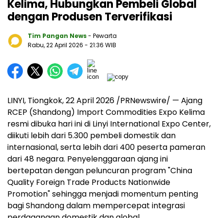
Kelima, Hubungkan Pembeli Global
dengan Produsen Terverifikasi
Tim Pangan News
- Pewarta
Rabu, 22 April 2026
- 21:36 WIB
LINYI, Tiongkok, 22 April 2026 /PRNewswire/ — Ajang
RCEP (Shandong) Import Commodities Expo Kelima
resmi dibuka hari ini di Linyi International Expo Center,
diikuti lebih dari 5.300 pembeli domestik dan
internasional, serta lebih dari 400 peserta pameran
dari 48 negara. Penyelenggaraan ajang ini
bertepatan dengan peluncuran program "China
Quality Foreign Trade Products Nationwide
Promotion" sehingga menjadi momentum penting
bagi Shandong dalam mempercepat integrasi
perdagangan domestik dan global.