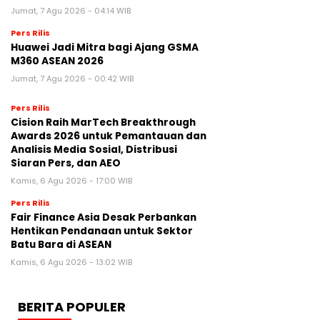
Jumat, 7 Agu 2026 - 04:14 WIB
Pers Rilis
Huawei Jadi Mitra bagi Ajang GSMA
M360 ASEAN 2026
Jumat, 7 Agu 2026 - 00:42 WIB
Pers Rilis
Cision Raih MarTech Breakthrough
Awards 2026 untuk Pemantauan dan
Analisis Media Sosial, Distribusi
Siaran Pers, dan AEO
Kamis, 6 Agu 2026 - 17:00 WIB
Pers Rilis
Fair Finance Asia Desak Perbankan
Hentikan Pendanaan untuk Sektor
Batu Bara di ASEAN
Kamis, 6 Agu 2026 - 13:02 WIB
BERITA POPULER