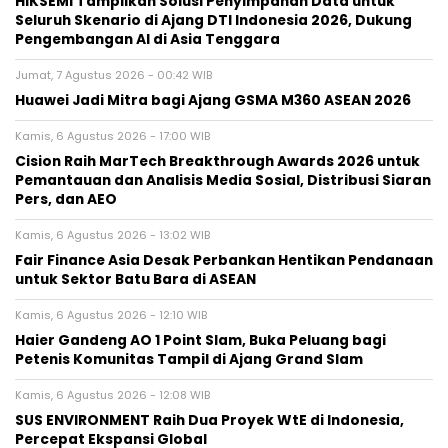
HIKSEMI Tampilkan Solusi Penyimpanan Data untuk
Seluruh Skenario di Ajang DTI Indonesia 2026, Dukung
Pengembangan AI di Asia Tenggara
Jumat, 7 Agustus 2026 - 00:42 WIB
Huawei Jadi Mitra bagi Ajang GSMA M360 ASEAN 2026
Kamis, 6 Agustus 2026 - 17:00 WIB
Cision Raih MarTech Breakthrough Awards 2026 untuk
Pemantauan dan Analisis Media Sosial, Distribusi Siaran
Pers, dan AEO
Kamis, 6 Agustus 2026 - 13:02 WIB
Fair Finance Asia Desak Perbankan Hentikan Pendanaan
untuk Sektor Batu Bara di ASEAN
Kamis, 6 Agustus 2026 - 12:10 WIB
Haier Gandeng AO 1 Point Slam, Buka Peluang bagi
Petenis Komunitas Tampil di Ajang Grand Slam
Kamis, 6 Agustus 2026 - 12:08 WIB
SUS ENVIRONMENT Raih Dua Proyek WtE di Indonesia,
Percepat Ekspansi Global