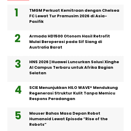
TMGM Perkuat Kemitraan dengan Chelsea
FC Lewat Tur Pramusim 2026 di Asia-
Pasifik
Armada HD1500 Otonom Hasil Retrofit
Mulai Beroperasi pada Sif Siang di
Australia Barat
HNS 2026 | Huawei Luncurkan Solusi Xinghe
AI Campus Terbaru untuk Afrika Bagian
Selatan
SCIE Menunjukkan HILO WAVE® Mendukung
Regenerasi Struktur Kulit Tanpa Memicu
Respons Peradangan
Mouser Bahas Masa Depan Robot
Humanoid Lewat Episode “Rise of the
Robots”