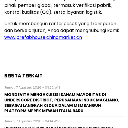
pihak pembeli global, termasuk verifikasi pabrik,
kontrol kualitas (QC), serta layanan logistik.
Untuk membangun rantai pasok yang transparan
dan berkelanjutan, Anda dapat menghubungi kami:
www.prefabhouse.chinamarket.cn
BERITA TERKAIT
Jumat, 7 Agustus 2026 - 09:32 WIB
MONDEVITA MENGAKUISISI SAHAM MAYORITAS DI
UNDERSCORE DISTRICT, PERUSAHAAN INDUK MAGLIANO,
SEBAGAI LANGKAH KEDUA DALAM MEMBANGUN
PLATFORM MEREK MEWAH ITALIA BARU
Jumat, 7 Agustus 2026 - 04:14 WIB