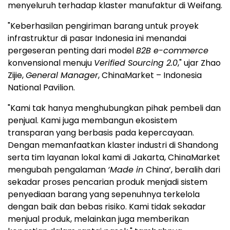
menyeluruh terhadap klaster manufaktur di Weifang.
"Keberhasilan pengiriman barang untuk proyek
infrastruktur di pasar Indonesia ini menandai
pergeseran penting dari model
B2B e-commerce
konvensional menuju
Verified Sourcing 2.0
," ujar Zhao
Zijie,
General Manager
, ChinaMarket – Indonesia
National Pavilion.
"Kami tak hanya menghubungkan pihak pembeli dan
penjual. Kami juga membangun ekosistem
transparan yang berbasis pada kepercayaan.
Dengan memanfaatkan klaster industri di Shandong
serta tim layanan lokal kami di Jakarta, ChinaMarket
mengubah pengalaman
‘Made in
China’, beralih dari
sekadar proses pencarian produk menjadi sistem
penyediaan barang yang sepenuhnya terkelola
dengan baik dan bebas risiko. Kami tidak sekadar
menjual produk, melainkan juga memberikan