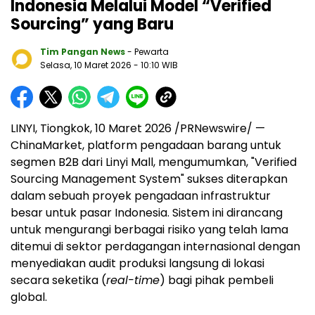
Indonesia Melalui Model “Verified
Sourcing” yang Baru
Tim Pangan News
- Pewarta
Selasa, 10 Maret 2026
- 10:10 WIB
LINYI, Tiongkok, 10 Maret 2026 /PRNewswire/ —
ChinaMarket, platform pengadaan barang untuk
segmen B2B dari Linyi Ma
ll, meng
umumkan, "Verified
Sourcing Management System" sukses diterapkan
dalam sebuah proyek pengadaan infrastruktur
besar untuk pasar Indonesia. Sistem ini dirancang
untuk mengurangi berbagai risiko yang telah lama
ditemui di sektor perdagangan internasional dengan
menyediakan audit produksi langsung di lokasi
secara seketika (
real-time
) bagi pihak pembeli
global.