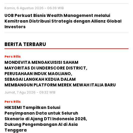
Kamis, 6 Agustus 2026 - 06:39 WIB
UOB Perkuat Bisnis Wealth Management melalui
Kemitraan Distribusi Strategis dengan Allianz Global
Investors
BERITA TERBARU
Pers Rilis
MONDEVITA MENGAKUISISI SAHAM
MAYORITAS DI UNDERSCORE DISTRICT,
PERUSAHAAN INDUK MAGLIANO,
SEBAGAI LANGKAH KEDUA DALAM
MEMBANGUN PLATFORM MEREK MEWAH ITALIA BARU
Jumat, 7 Agu 2026 - 09:32 WIB
Pers Rilis
HIKSEMI Tampilkan Solusi
Penyimpanan Data untuk Seluruh
Skenario di Ajang DTI Indonesia 2026,
Dukung Pengembangan AI di Asia
Tenggara