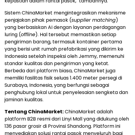
kepastian dalam rantai pasok," tambahnya.
Sistem ChinaMarket mengintegrasikan mekanisme
penjajakan pihak pemasok (
supplier matching
)
yang berbasiskan AI dengan layanan perdagangan
luring (
offline
). Hal tersebut memastikan setiap
pengiriman barang, termasuk kontainer pertama
yang berisi unit rumah prefabrikasi yang dikirim ke
Indonesia setelah inspeksi oleh Jemmy, memenuhi
standar kualitas dan pengiriman yang ketat.
Berbeda dari platform biasa, ChinaMarket juga
memiliki fasilitas fisik seluas 1.400 meter persegi di
Surabaya, Indonesia, yang berfungsi sebagai
penghubung lokal untuk penyelesaian sengketa dan
jaminan kualitas.
Tentang ChinaMarket:
ChinaMarket adalah
platform B2B resmi dari Linyi Mall yang didukung oleh
136 pasar grosir di Provinsi Shandong. Platform ini
menyediakan solusi rantai pasok menyeluruh bagi