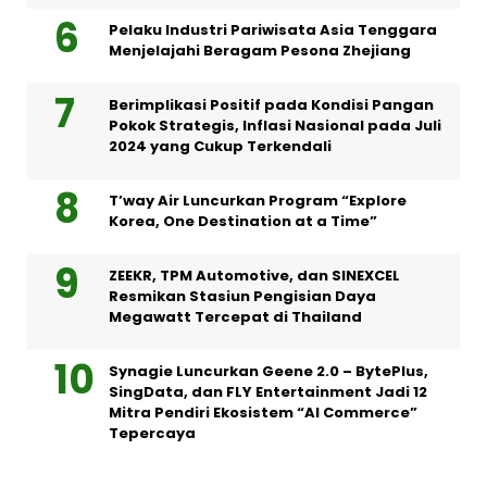
Pelaku Industri Pariwisata Asia Tenggara
Menjelajahi Beragam Pesona Zhejiang
Berimplikasi Positif pada Kondisi Pangan
Pokok Strategis, Inflasi Nasional pada Juli
2024 yang Cukup Terkendali
T’way Air Luncurkan Program “Explore
Korea, One Destination at a Time”
ZEEKR, TPM Automotive, dan SINEXCEL
Resmikan Stasiun Pengisian Daya
Megawatt Tercepat di Thailand
Synagie Luncurkan Geene 2.0 – BytePlus,
SingData, dan FLY Entertainment Jadi 12
Mitra Pendiri Ekosistem “AI Commerce”
Tepercaya