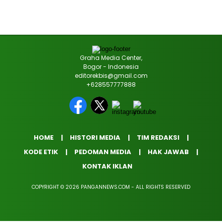
Graha Media Center,
Bogor - Indonesia
editorekbis@gmail.com
+628557777888
HOME
HISTORI MEDIA
TIM REDAKSI
KODE ETIK
PEDOMAN MEDIA
HAK JAWAB
KONTAK IKLAN
COPYRIGHT © 2026 PANGANNEWS.COM - ALL RIGHTS RESERVED