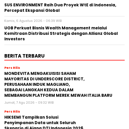
SUS ENVIRONMENT Raih Dua Proyek WtE di Indonesia,
Percepat Ekspansi Global
Kamis, 6 Agustus 2026 - 06:39 WIB
UOB Perkuat Bisnis Wealth Management melalui
Kemitraan Distribusi Strategis dengan Allianz Global
Investors
BERITA TERBARU
Pers Rilis
MONDEVITA MENGAKUISISI SAHAM
MAYORITAS DI UNDERSCORE DISTRICT,
PERUSAHAAN INDUK MAGLIANO,
SEBAGAI LANGKAH KEDUA DALAM
MEMBANGUN PLATFORM MEREK MEWAH ITALIA BARU
Jumat, 7 Agu 2026 - 09:32 WIB
Pers Rilis
HIKSEMI Tampilkan Solusi
Penyimpanan Data untuk Seluruh
Skenario di Ajang DTI Indonesia 2026,