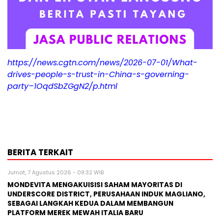
https://news.cgtn.com/news/2026-07-01/What-
drives-people-s-trust-in-China-s-governing-
party–1OqdSbZGgN2/p.html
BERITA TERKAIT
Jumat, 7 Agustus 2026 - 09:32 WIB
MONDEVITA MENGAKUISISI SAHAM MAYORITAS DI
UNDERSCORE DISTRICT, PERUSAHAAN INDUK MAGLIANO,
SEBAGAI LANGKAH KEDUA DALAM MEMBANGUN
PLATFORM MEREK MEWAH ITALIA BARU