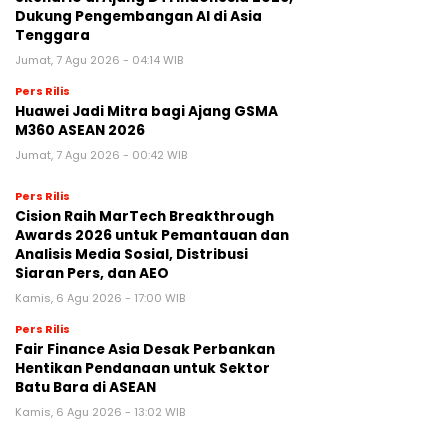
Dukung Pengembangan AI di Asia
Tenggara
Jumat, 7 Agu 2026 - 04:14 WIB
Pers Rilis
Huawei Jadi Mitra bagi Ajang GSMA
M360 ASEAN 2026
Jumat, 7 Agu 2026 - 00:42 WIB
Pers Rilis
Cision Raih MarTech Breakthrough
Awards 2026 untuk Pemantauan dan
Analisis Media Sosial, Distribusi
Siaran Pers, dan AEO
Kamis, 6 Agu 2026 - 17:00 WIB
Pers Rilis
Fair Finance Asia Desak Perbankan
Hentikan Pendanaan untuk Sektor
Batu Bara di ASEAN
Kamis, 6 Agu 2026 - 13:02 WIB