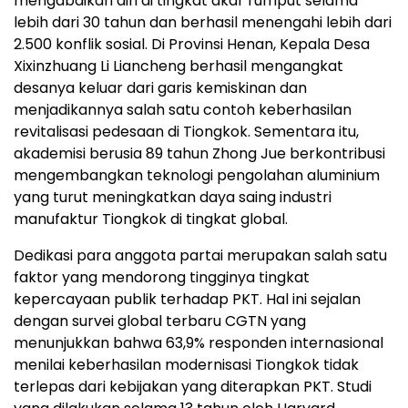
mengabdikan diri di tingkat akar rumput selama
lebih dari 30 tahun dan berhasil menengahi lebih dari
2.500 konflik sosial. Di Provinsi Henan, Kepala Desa
Xixinzhuang Li Liancheng berhasil mengangkat
desanya keluar dari garis kemiskinan dan
menjadikannya salah satu contoh keberhasilan
revitalisasi pedesaan di Tiongkok. Sementara itu,
akademisi berusia 89 tahun Zhong Jue berkontribusi
mengembangkan teknologi pengolahan aluminium
yang turut meningkatkan daya saing industri
manufaktur Tiongkok di tingkat global.
Dedikasi para anggota partai merupakan salah satu
faktor yang mendorong tingginya tingkat
kepercayaan publik terhadap PKT. Hal ini sejalan
dengan survei global terbaru CGTN yang
menunjukkan bahwa 63,9% responden internasional
menilai keberhasilan modernisasi Tiongkok tidak
terlepas dari kebijakan yang diterapkan PKT. Studi