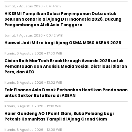
Jumat, 7 Agustus 2026 - 04:14 WIB
HIKSEMI Tampilkan Solusi Penyimpanan Data untuk
Seluruh Skenario di Ajang DTI Indonesia 2026, Dukung
Pengembangan AI di Asia Tenggara
Jumat, 7 Agustus 2026 - 00:42 WIB
Huawei Jadi Mitra bagi Ajang GSMA M360 ASEAN 2026
Kamis, 6 Agustus 2026 - 17:00 WIB
Cision Raih MarTech Breakthrough Awards 2026 untuk
Pemantauan dan Analisis Media Sosial, Distribusi Siaran
Pers, dan AEO
Kamis, 6 Agustus 2026 - 13:02 WIB
Fair Finance Asia Desak Perbankan Hentikan Pendanaan
untuk Sektor Batu Bara di ASEAN
Kamis, 6 Agustus 2026 - 12:10 WIB
Haier Gandeng AO 1 Point Slam, Buka Peluang bagi
Petenis Komunitas Tampil di Ajang Grand Slam
Kamis, 6 Agustus 2026 - 12:08 WIB