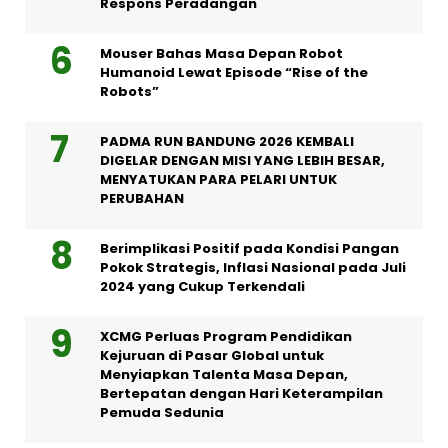
Respons Peradangan
Mouser Bahas Masa Depan Robot
Humanoid Lewat Episode “Rise of the
Robots”
PADMA RUN BANDUNG 2026 KEMBALI
DIGELAR DENGAN MISI YANG LEBIH BESAR,
MENYATUKAN PARA PELARI UNTUK
PERUBAHAN
Berimplikasi Positif pada Kondisi Pangan
Pokok Strategis, Inflasi Nasional pada Juli
2024 yang Cukup Terkendali
XCMG Perluas Program Pendidikan
Kejuruan di Pasar Global untuk
Menyiapkan Talenta Masa Depan,
Bertepatan dengan Hari Keterampilan
Pemuda Sedunia