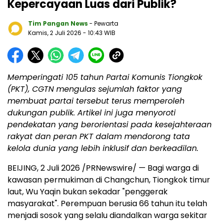
Kepercayaan Luas dari Publik?
Tim Pangan News
- Pewarta
Kamis, 2 Juli 2026
- 10:43 WIB
Memperingati 105 tahun Partai Komunis Tiongkok
(PKT), CGTN mengulas sejumlah faktor yang
membuat partai tersebut terus memperoleh
dukungan publik. Artikel ini juga menyoroti
pendekatan yang berorientasi pada kesejahteraan
rakyat dan peran PKT dalam mendorong tata
kelola dunia yang lebih inklusif dan berkeadilan.
BEIJING, 2 Juli 2026 /PRNewswire/ — Bagi warga di
kawasan permukiman di Changchun, Tiongkok timur
laut, Wu Yaqin bukan sekadar "penggerak
masyarakat". Perempuan berusia 66 tahun itu telah
menjadi sosok yang selalu diandalkan warga sekitar