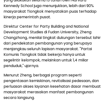
yang dilakukan selama 13 tahun oleh Harvard
Kennedy School juga menunjukkan, lebih dari 90%
masyarakat Tiongkok menyatakan puas terhadap
kinerja pemerintah pusat.
Direktur Center for Party Building and National
Development Studies di Fudan University, Zheng
Changzhong, menilai tingkat dukungan tersebut lahir
dari pendekatan pembangunan yang berupaya
menjangkau seluruh lapisan masyarakat. "Partai
Komunis Tiongkok tidak bekerja hanya untuk
segelintir kelompok, melainkan untuk 1,4 miliar
penduduk," ujarnya.
Menurut Zheng, berbagai program seperti
pengentasan kemiskinan, revitalisasi pedesaan, dan
perluasan akses layanan kesehatan dasar membuat
masyarakat merasakan manfaat pembangunan
secara langsung.