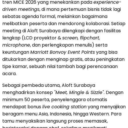
tren MICE 2026 yang menekankan pada
experience-
driven meetings
, di mana pertemuan bisnis tidak lagi
sebatas agenda formal, melainkan bagaimana
melibatkan peserta dan mendorong kolaborasi. Setiap
meeting di Aloft Surabaya dilengkapi dengan fasilitas
lengkap (LCD proyektor &
screen, flipchart,
microphone
, dan perlengkapan menulis) serta
keuntungan
Marriott Bonvoy Event Points
yang bisa
ditukarkan dengan menginap gratis, atau peningkatan
tipe kamar, sebuah nilai tambah bagi perencanaan
acara.
Sebagai pembeda utama, Aloft Surabaya
menghadirkan konsep
"Meet, Mingle & Sizzle"
. Dengan
minimum 50 peserta, penyelenggara otomatis
mendapat bonus
live cooking station
yang menyajikan
beragam menu Asia, Indonesia, hingga Western. Para
tamu menyaksikan langsung proses memasak,