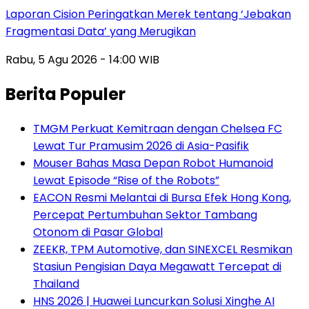
Laporan Cision Peringatkan Merek tentang ‘Jebakan
Fragmentasi Data’ yang Merugikan
Rabu, 5 Agu 2026 - 14:00 WIB
Berita Populer
TMGM Perkuat Kemitraan dengan Chelsea FC
Lewat Tur Pramusim 2026 di Asia-Pasifik
Mouser Bahas Masa Depan Robot Humanoid
Lewat Episode “Rise of the Robots”
EACON Resmi Melantai di Bursa Efek Hong Kong,
Percepat Pertumbuhan Sektor Tambang
Otonom di Pasar Global
ZEEKR, TPM Automotive, dan SINEXCEL Resmikan
Stasiun Pengisian Daya Megawatt Tercepat di
Thailand
HNS 2026 | Huawei Luncurkan Solusi Xinghe AI