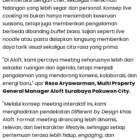
berinteraksi dengan chef, sekaligus menikmati
hidangan yang lebih segar dan personal. Konsep
live
cooking
ini bukan hanya menambah keseruan
suasana, tetapi juga memberikan pengalaman
berbeda dibanding
buffet
biasa. Sajian seperti
live
noodle
atau pasta disiapkan langsung memberikan
daya tarik visual sekaligus cita rasa yang prima.
"Di Aloft, kami percaya meeting seharusnya lebih dari
sekadar ruangan dan agenda, tetapi menjadi
pengalaman yang mendorong koneksi, kolaborasi, dan
energi baru," ujar
Reza Aryawarman, Multi Property
General Manager Aloft Surabaya Pakuwon City.
"Melalui konsep meeting interaktif ini, kami
menghadirkan pendekatan
Different by Design
khas
Aloft. Format meeting dirancang lebih dinamis,
relevan, dan berkarakter
lifestyle
, sehingga setiap
pertemuan terasa lebih hidup,
engaging
, dan