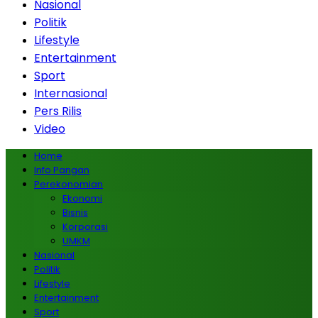
Nasional
Politik
Lifestyle
Entertainment
Sport
Internasional
Pers Rilis
Video
Home
Info Pangan
Perekonomian
Ekonomi
Bisnis
Korporasi
UMKM
Nasional
Politik
Lifestyle
Entertainment
Sport