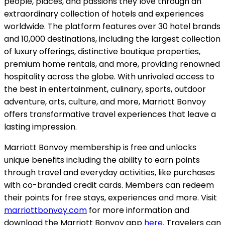
people, places, and passions they love through an
extraordinary collection of hotels and experiences
worldwide. The platform features over 30 hotel brands
and 10,000 destinations, including the largest collection
of luxury offerings, distinctive boutique properties,
premium home rentals, and more, providing renowned
hospitality across the globe. With unrivaled access to
the best in entertainment, culinary, sports, outdoor
adventure, arts, culture, and more, Marriott Bonvoy
offers transformative travel experiences that leave a
lasting impression.
Marriott Bonvoy membership is free and unlocks
unique benefits including the ability to earn points
through travel and everyday activities, like purchases
with co-branded credit cards. Members can redeem
their points for free stays, experiences and more. Visit
marriottbonvoy.com
for more information and
download the Marriott Bonvoy app
here
. Travelers can