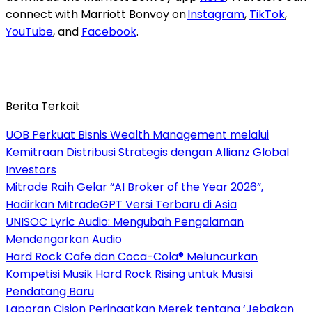
connect with Marriott Bonvoy on
Instagram
,
TikTok
,
YouTube
, and
Facebook
.
Berita Terkait
UOB Perkuat Bisnis Wealth Management melalui
Kemitraan Distribusi Strategis dengan Allianz Global
Investors
Mitrade Raih Gelar “AI Broker of the Year 2026”,
Hadirkan MitradeGPT Versi Terbaru di Asia
UNISOC Lyric Audio: Mengubah Pengalaman
Mendengarkan Audio
Hard Rock Cafe dan Coca-Cola® Meluncurkan
Kompetisi Musik Hard Rock Rising untuk Musisi
Pendatang Baru
Laporan Cision Peringatkan Merek tentang ‘Jebakan