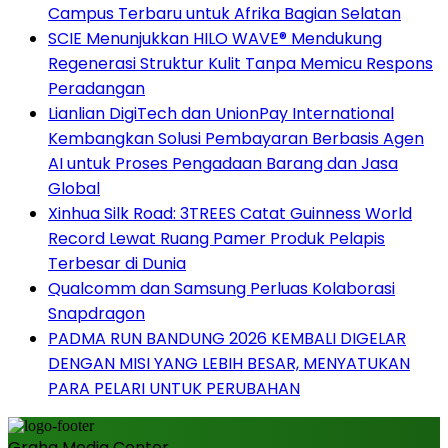
Campus Terbaru untuk Afrika Bagian Selatan
SCIE Menunjukkan HILO WAVE® Mendukung
Regenerasi Struktur Kulit Tanpa Memicu Respons
Peradangan
Lianlian DigiTech dan UnionPay International
Kembangkan Solusi Pembayaran Berbasis Agen
AI untuk Proses Pengadaan Barang dan Jasa
Global
Xinhua Silk Road: 3TREES Catat Guinness World
Record Lewat Ruang Pamer Produk Pelapis
Terbesar di Dunia
Qualcomm dan Samsung Perluas Kolaborasi
Snapdragon
PADMA RUN BANDUNG 2026 KEMBALI DIGELAR
DENGAN MISI YANG LEBIH BESAR, MENYATUKAN
PARA PELARI UNTUK PERUBAHAN
Graha Media Center,