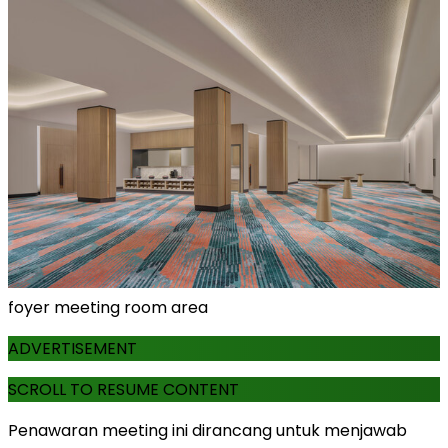
foyer meeting room area
ADVERTISEMENT
SCROLL TO RESUME CONTENT
Penawaran meeting ini dirancang untuk menjawab