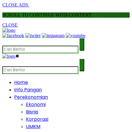
CLOSE ADS
SCROLL TO CONTINUE WITH CONTENT
CLOSE
✖
Home
Info Pangan
Perekonomian
Ekonomi
Bisnis
Korporasi
UMKM