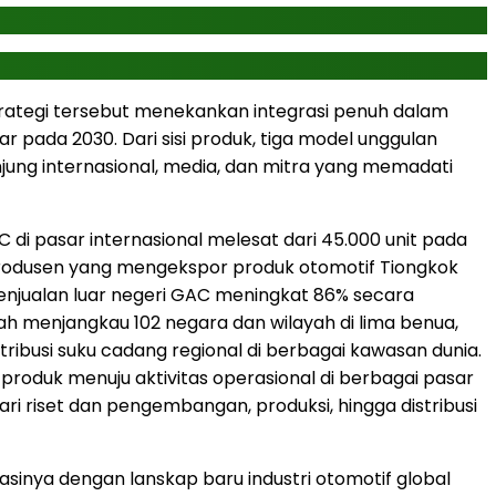
trategi tersebut menekankan integrasi penuh dalam
r pada 2030. Dari sisi produk, tiga model unggulan
ung internasional, media, dan mitra yang memadati
di pasar internasional melesat dari 45.000 unit pada
u produsen yang mengekspor produk otomotif Tiongkok
enjualan luar negeri GAC meningkat 86% secara
ah menjangkau 102 negara dan wilayah di lima benua,
istribusi suku cadang regional di berbagai kawasan dunia.
produk menuju aktivitas operasional di berbagai pasar
ri riset dan pengembangan, produksi, hingga distribusi
inya dengan lanskap baru industri otomotif global