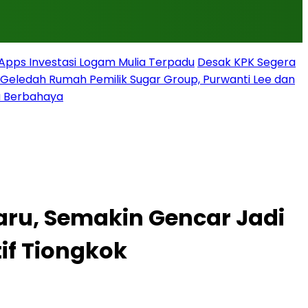
rApps Investasi Logam Mulia Terpadu
Desak KPK Segera
g Geledah Rumah Pemilik Sugar Group, Purwanti Lee dan
a Berbahaya
aru, Semakin Gencar Jadi
f Tiongkok