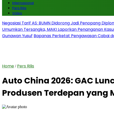
Internasional
Pers Rilis
Video
Negosiasi Tarif AS: BUMN Didorong Jadi Penopang Diplo
Umumkan Tersangka, MAKI Laporkan Penanganan Kasu
Gunawan Yusuf
Bapanas Perketat Pengawasan Cabai da
Home
Pers Rilis
/
Auto China 2026: GAC Lunc
Produsen Terdepan yang 