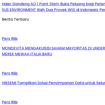
Haier Gandeng AO 1 Point Slam, Buka Peluang bagi Pete
SUS ENVIRONMENT Raih Dua Proyek WtE di Indonesia, Pe
Berita Terbaru
Pers Rilis
MONDEVITA MENGAKUISISI SAHAM MAYORITAS DI UNDE
MEREK MEWAH ITALIA BARU
Pers Rilis
HIKSEMI Tampilkan Solusi Penyimpanan Data untuk Selur
Pers Rilis