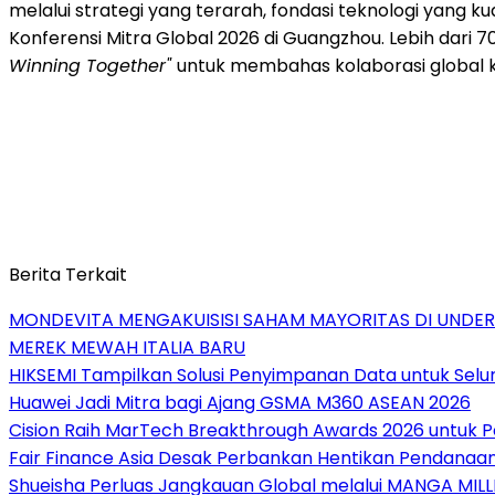
melalui strategi yang terarah, fondasi teknologi yang k
Konferensi Mitra Global 2026 di Guangzhou. Lebih dari 
Winning Together"
untuk membahas kolaborasi global 
Berita Terkait
MONDEVITA MENGAKUISISI SAHAM MAYORITAS DI UNDE
MEREK MEWAH ITALIA BARU
HIKSEMI Tampilkan Solusi Penyimpanan Data untuk Selur
Huawei Jadi Mitra bagi Ajang GSMA M360 ASEAN 2026
Cision Raih MarTech Breakthrough Awards 2026 untuk Pem
Fair Finance Asia Desak Perbankan Hentikan Pendanaan
Shueisha Perluas Jangkauan Global melalui MANGA MILL