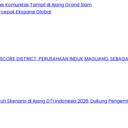
nis Komunitas Tampil di Ajang Grand Slam
rcepat Ekspansi Global
RSCORE DISTRICT, PERUSAHAAN INDUK MAGLIANO, SEBA
uh Skenario di Ajang DTI Indonesia 2026, Dukung Pengem