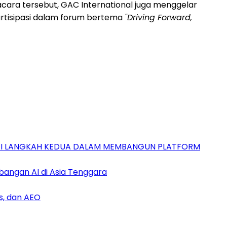
 acara tersebut, GAC International juga menggelar
partisipasi dalam forum bertema
"Driving Forward,
GAI LANGKAH KEDUA DALAM MEMBANGUN PLATFORM
bangan AI di Asia Tenggara
s, dan AEO