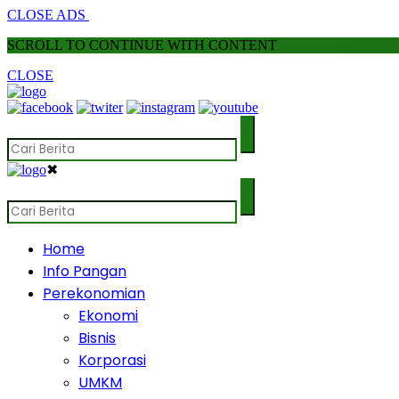
CLOSE ADS
SCROLL TO CONTINUE WITH CONTENT
CLOSE
✖
Home
Info Pangan
Perekonomian
Ekonomi
Bisnis
Korporasi
UMKM