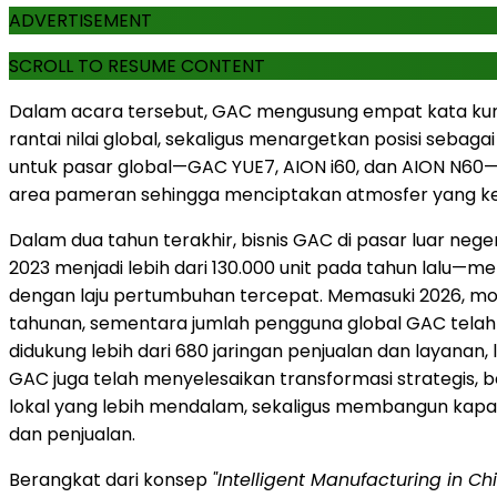
ADVERTISEMENT
SCROLL TO RESUME CONTENT
Dalam acara tersebut, GAC mengusung empat kata ku
rantai nilai global, sekaligus menargetkan posisi sebag
untuk pasar global—GAC YUE7, AION i60, dan AION N60—
area pameran sehingga menciptakan atmosfer yang ke
Dalam dua tahun terakhir, bisnis GAC di pasar luar neg
2023 menjadi lebih dari 130.000 unit pada tahun lalu—
dengan laju pertumbuhan tercepat. Memasuki 2026, mo
tahunan, sementara jumlah pengguna global GAC telah me
didukung lebih dari 680 jaringan penjualan dan layanan, 
GAC juga telah menyelesaikan transformasi strategis, 
lokal yang lebih mendalam, sekaligus membangun kapabil
dan penjualan.
Berangkat dari konsep
"Intelligent Manufacturing in Ch