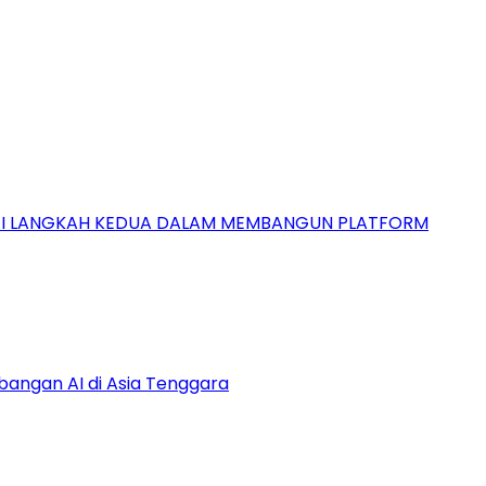
GAI LANGKAH KEDUA DALAM MEMBANGUN PLATFORM
bangan AI di Asia Tenggara