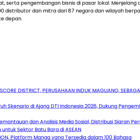
uat, serta pengembangan bisnis di pasar lokal. Menjelang
700 distributor dan mitra dari 87 negara dan wilayah ber
ke depan.
RSCORE DISTRICT, PERUSAHAAN INDUK MAGLIANO, SEBA
uh Skenario di Ajang DTI Indonesia 2026, Dukung Pengem
antauan dan Analisis Media Sosial, Distribusi Siaran Per
 untuk Sektor Batu Bara di ASEAN
ION, Platform Manga yang Tersedia dalam 100 Bahasa